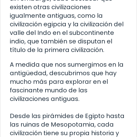
existen otras civilizaciones
igualmente antiguas, como la
civilización egipcia y la civilización del
valle del Indo en el subcontinente
indio, que también se disputan el
título de la primera civilización.
A medida que nos sumergimos en la
antigüedad, descubrimos que hay
mucho más para explorar en el
fascinante mundo de las
civilizaciones antiguas.
Desde las pirámides de Egipto hasta
las ruinas de Mesopotamia, cada
civilización tiene su propia historia y