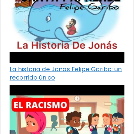
La historia de Jonas Felipe Garibo: un
recorrido único