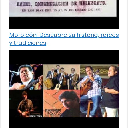
Moroleón: Descubre su historia, raíces
y tradiciones