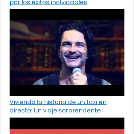
por los éxitos inolvidables
Viviendo la historia de un taxi en
directo: Un viaje sorprendente