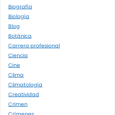
Biografía
Biología
Blog
Botánica
Carrera profesional
Ciencia
Cine
Clima
Climatología
Creatividad
Crimen
Crímenes