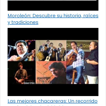
Moroleón: Descubre su historia, raíces
y tradiciones
Las mejores chacareras: Un recorrido