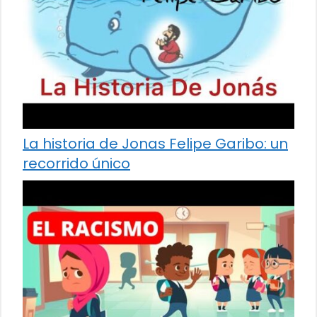
La historia de Jonas Felipe Garibo: un
recorrido único