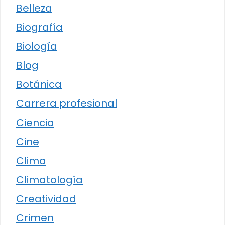
Belleza
Biografía
Biología
Blog
Botánica
Carrera profesional
Ciencia
Cine
Clima
Climatología
Creatividad
Crimen