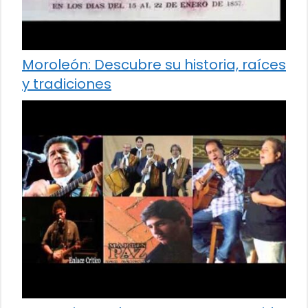
Moroleón: Descubre su historia, raíces
y tradiciones