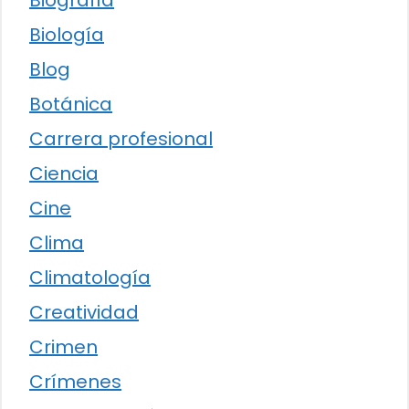
Biología
Blog
Botánica
Carrera profesional
Ciencia
Cine
Clima
Climatología
Creatividad
Crimen
Crímenes