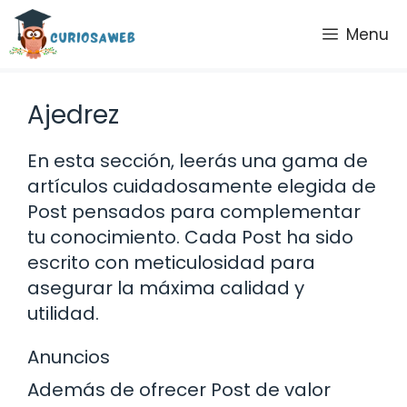
Saltar
Menu
al
contenido
Ajedrez
En esta sección, leerás una gama de
artículos cuidadosamente elegida de
Post pensados para complementar
tu conocimiento. Cada Post ha sido
escrito con meticulosidad para
asegurar la máxima calidad y
utilidad.
Anuncios
Además de ofrecer Post de valor