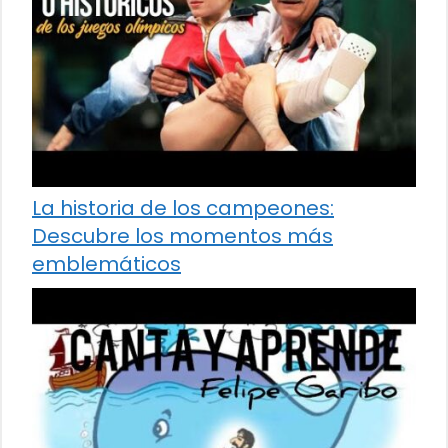
La historia de los campeones:
Descubre los momentos más
emblemáticos