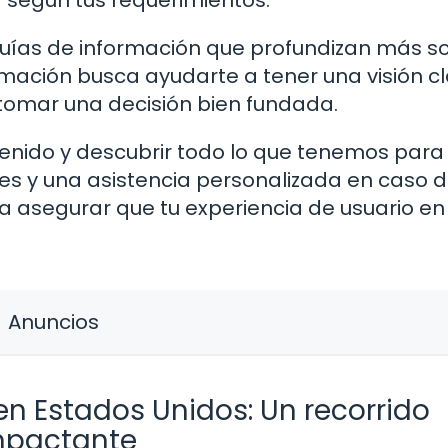
 según tus requerimientos.
guías de información que profundizan más s
ormación busca ayudarte a tener una visión cl
tomar una decisión bien fundada.
tenido y descubrir todo lo que tenemos para
es y una asistencia personalizada en caso 
a asegurar que tu experiencia de usuario en
Anuncios
en Estados Unidos: Un recorrido
mpactante