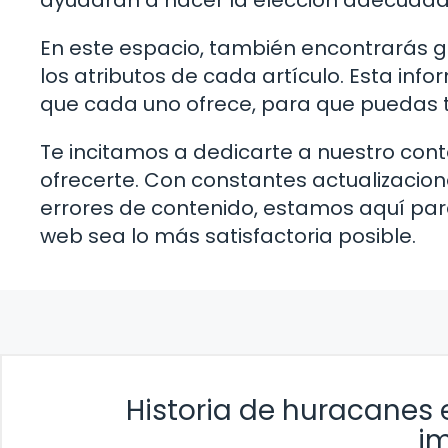
ayudarán a hacer la elección adecuada
En este espacio, también encontrarás 
los atributos de cada artículo. Esta inf
que cada uno ofrece, para que puedas 
Te incitamos a dedicarte a nuestro con
ofrecerte. Con constantes actualizacion
errores de contenido, estamos aquí par
web sea lo más satisfactoria posible.
Historia de huracanes 
i