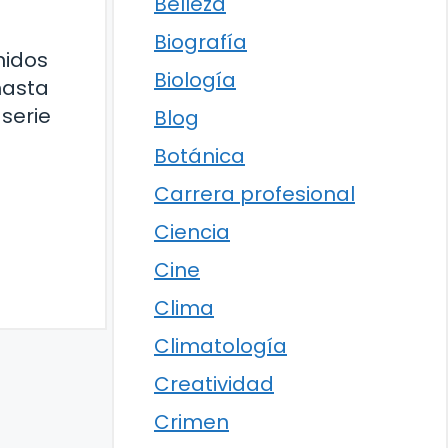
Belleza
Biografía
nidos
Biología
hasta
serie
Blog
Botánica
Carrera profesional
Ciencia
Cine
Clima
Climatología
Creatividad
Crimen