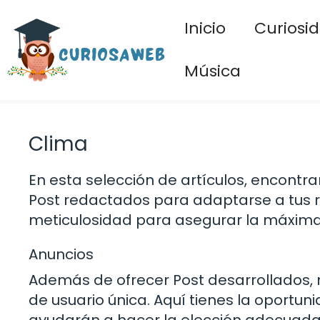
Saltar
Inicio
Curiosi
al
contenido
Música
Clima
En esta selección de artículos, encont
Post redactados para adaptarse a tus r
meticulosidad para asegurar la máxima c
Anuncios
Además de ofrecer Post desarrollados,
de usuario única. Aquí tienes la oportu