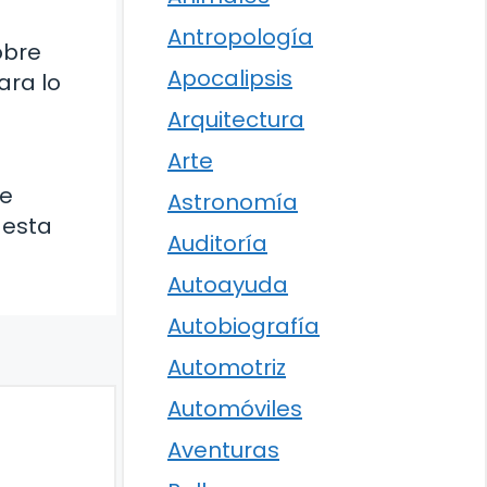
Antropología
obre
Apocalipsis
ara lo
Arquitectura
Arte
de
Astronomía
 esta
Auditoría
Autoayuda
Autobiografía
Automotriz
Automóviles
Aventuras