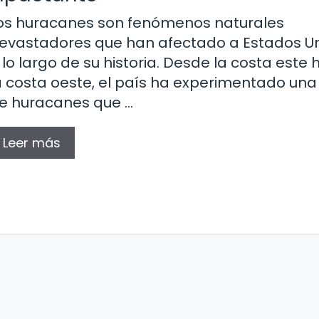
os huracanes son fenómenos naturales
evastadores que han afectado a Estados U
 lo largo de su historia. Desde la costa este 
a costa oeste, el país ha experimentado una 
e huracanes que …
Leer más