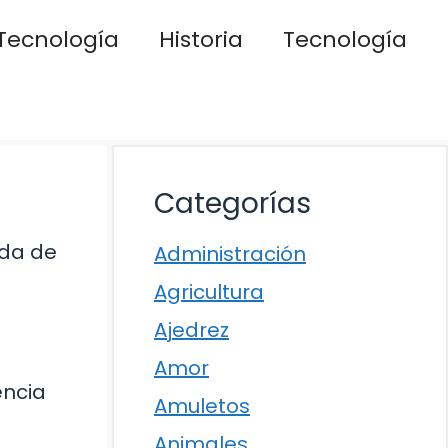
Tecnología
Historia
Tecnología
Categorías
ada de
Administración
Agricultura
Ajedrez
Amor
encia
Amuletos
Animales