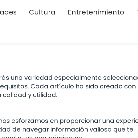
dades
Cultura
Entretenimiento
rarás una variedad especialmente seleccion
equisitos. Cada artículo ha sido creado con
alidad y utilidad.
 nos esforzamos en proporcionar una experi
nidad de navegar información valiosa que te