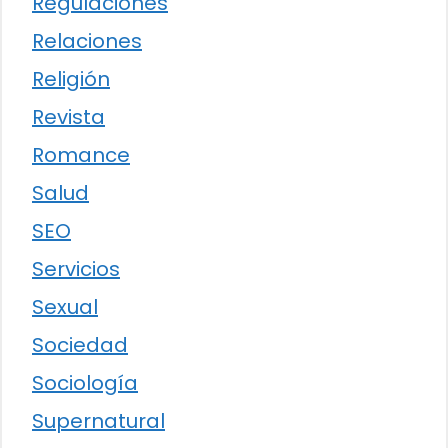
Regulaciones
Relaciones
Religión
Revista
Romance
Salud
SEO
Servicios
Sexual
Sociedad
Sociología
Supernatural