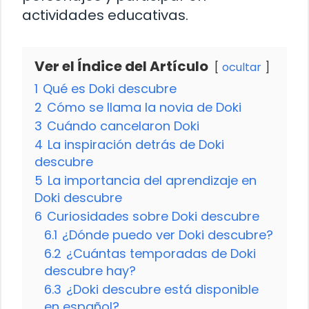
actividades educativas.
Ver el Índice del Artículo
ocultar
1
Qué es Doki descubre
2
Cómo se llama la novia de Doki
3
Cuándo cancelaron Doki
4
La inspiración detrás de Doki
descubre
5
La importancia del aprendizaje en
Doki descubre
6
Curiosidades sobre Doki descubre
6.1
¿Dónde puedo ver Doki descubre?
6.2
¿Cuántas temporadas de Doki
descubre hay?
6.3
¿Doki descubre está disponible
en español?