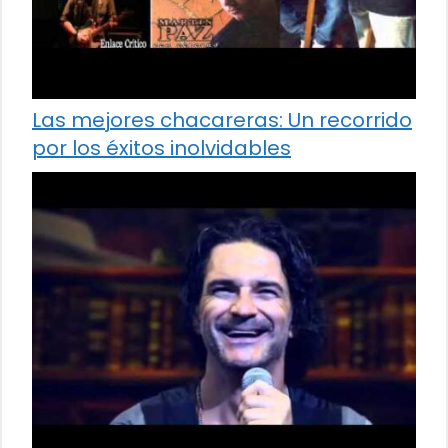
Las mejores chacareras: Un recorrido
por los éxitos inolvidables