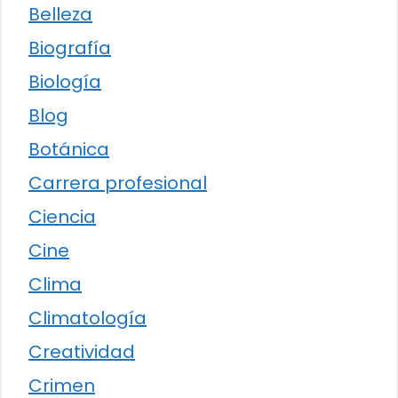
Belleza
Biografía
Biología
Blog
Botánica
Carrera profesional
Ciencia
Cine
Clima
Climatología
Creatividad
Crimen