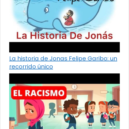
La historia de Jonas Felipe Garibo: un
recorrido único