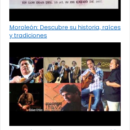
Moroleón: Descubre su historia, raíces
y tradiciones