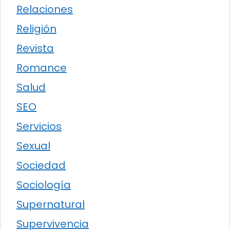
Relaciones
Religión
Revista
Romance
Salud
SEO
Servicios
Sexual
Sociedad
Sociología
Supernatural
Supervivencia