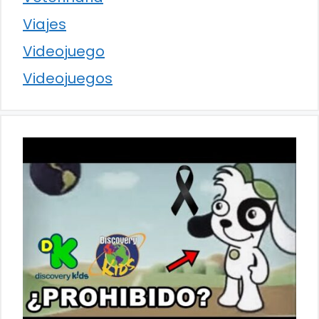
Viajes
Videojuego
Videojuegos