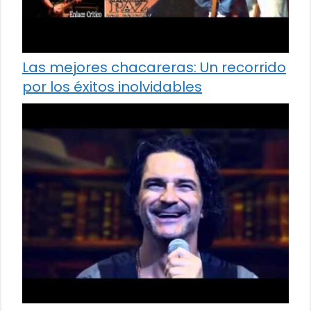
Las mejores chacareras: Un recorrido
por los éxitos inolvidables