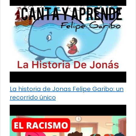
La historia de Jonas Felipe Garibo: un
recorrido único