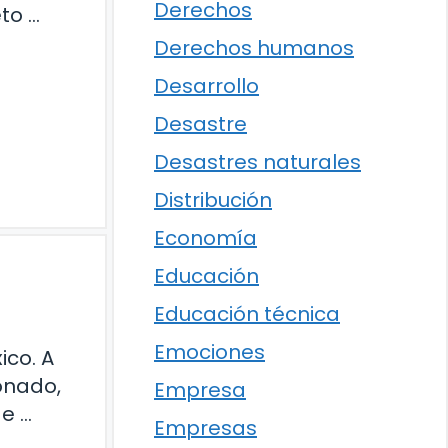
Derechos
to …
Derechos humanos
Desarrollo
Desastre
Desastres naturales
Distribución
Economía
Educación
Educación técnica
Emociones
ico. A
ionado,
Empresa
de …
Empresas