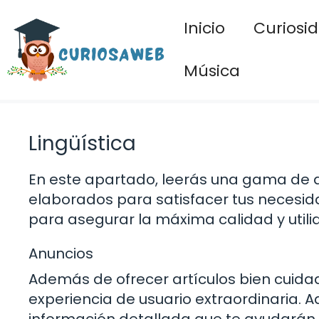
Saltar
Inicio
Curiosi
al
contenido
Música
Lingüística
En este apartado, leerás una gama de 
elaborados para satisfacer tus necesid
para asegurar la máxima calidad y utili
Anuncios
Además de ofrecer artículos bien cuid
experiencia de usuario extraordinaria. Aq