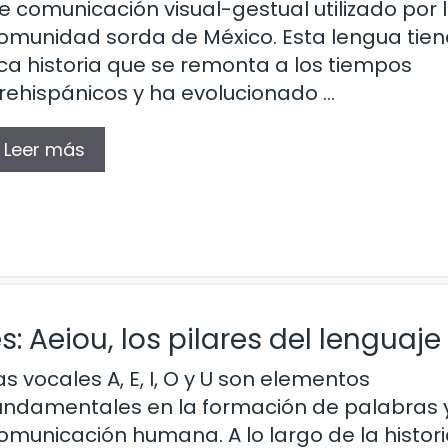
e comunicación visual-gestual utilizado por 
omunidad sorda de México. Esta lengua tie
ica historia que se remonta a los tiempos
rehispánicos y ha evolucionado …
Leer más
s: Aeiou, los pilares del lenguaje
as vocales A, E, I, O y U son elementos
undamentales en la formación de palabras y
omunicación humana. A lo largo de la histori