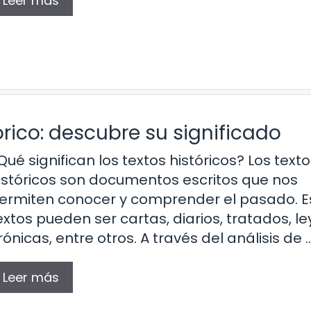
Leer más
órico: descubre su significado
Qué significan los textos históricos? Los text
istóricos son documentos escritos que nos
ermiten conocer y comprender el pasado. E
extos pueden ser cartas, diarios, tratados, le
rónicas, entre otros. A través del análisis de 
Leer más