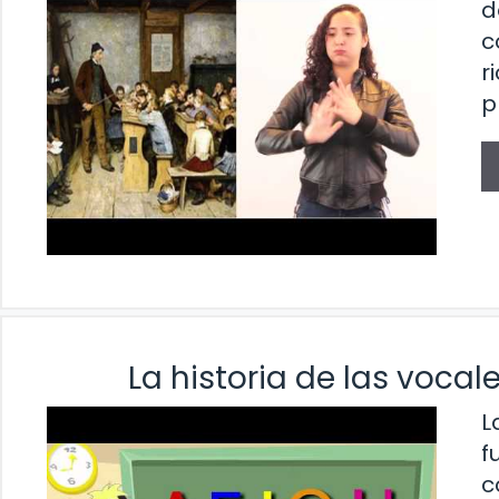
d
c
r
p
La historia de las vocale
L
f
c