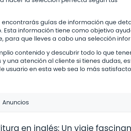
a hacer la selección perfecta según tus
 encontrarás guías de información que deta
. Esta información tiene como objetivo ayud
ce, para que lleves a cabo una selección inf
mplio contenido y descubrir todo lo que ten
y una atención al cliente si tienes dudas, 
e usuario en esta web sea lo más satisfacto
Anuncios
ritura en inglés: Un viaje fascina