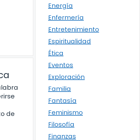
Energía
Enfermería
Entretenimiento
Espiritualidad
Ética
Eventos
ica
Exploración
alabra
Familia
rirse
Fantasía
Feminismo
to de
Filosofía
Finanzas