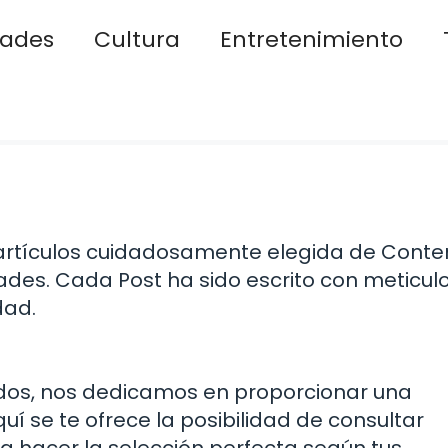
dades
Cultura
Entretenimiento
artículos cuidadosamente elegida de Conte
ades. Cada Post ha sido escrito con meticul
dad.
ados, nos dedicamos en proporcionar una
uí se te ofrece la posibilidad de consultar