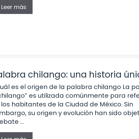
Leer más
alabra chilango: una historia ún
uál es el origen de la palabra chilango La p
chilango” es utilizada comúnmente para refe
 los habitantes de la Ciudad de México. Sin
mbargo, su origen y evolución han sido obje
ebate …