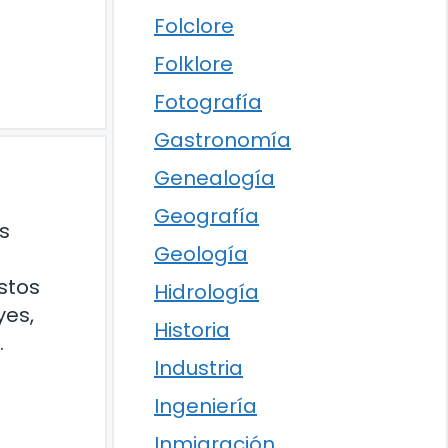
Folclore
Folklore
Fotografía
Gastronomía
Genealogía
Geografía
os
Geología
stos
Hidrología
yes,
Historia
…
Industria
Ingeniería
Inmigración