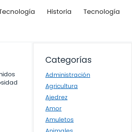
Tecnología
Historia
Tecnología
Categorías
nidos
Administración
osidad
Agricultura
Ajedrez
Amor
Amuletos
Animales