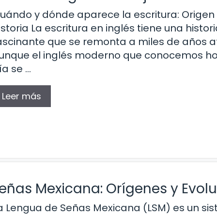
uándo y dónde aparece la escritura: Origen
istoria La escritura en inglés tiene una histor
ascinante que se remonta a miles de años a
unque el inglés moderno que conocemos ho
ía se …
Leer más
Señas Mexicana: Orígenes y Evol
a Lengua de Señas Mexicana (LSM) es un si