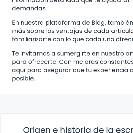
información detallada que te ayudarán 
demandas.
En nuestra plataforma de Blog, también
más sobre los ventajas de cada artículo
familiarizarte con lo que cada uno ofre
Te invitamos a sumergirte en nuestro a
para ofrecerte. Con mejoras constantes 
aquí para asegurar que tu experiencia d
posible.
Origen e historia de la esc