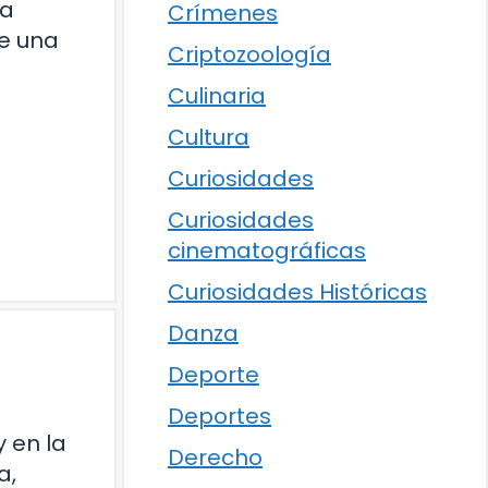
la
Crímenes
ne una
Criptozoología
Culinaria
Cultura
Curiosidades
Curiosidades
cinematográficas
Curiosidades Históricas
Danza
Deporte
Deportes
 en la
Derecho
a,