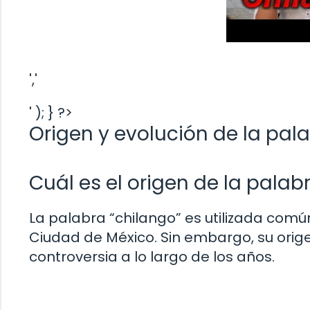
','
' ); } ?>
Origen y evolución de la pala
Cuál es el origen de la palab
La palabra “chilango” es utilizada comú
Ciudad de México. Sin embargo, su orige
controversia a lo largo de los años.