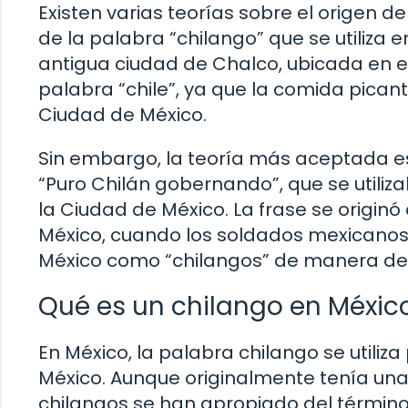
Existen varias teorías sobre el origen d
de la palabra “chilango” que se utiliza e
antigua ciudad de Chalco, ubicada en el
palabra “chile”, ya que la comida pican
Ciudad de México.
Sin embargo, la teoría más aceptada es
“Puro Chilán gobernando”, que se utilizab
la Ciudad de México. La frase se origin
México, cuando los soldados mexicanos 
México como “chilangos” de manera de
Qué es un chilango en Méxic
En México, la palabra chilango se utiliza
México. Aunque originalmente tenía un
chilangos se han apropiado del término y 