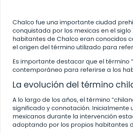
Chalco fue una importante ciudad prehi
conquistada por los mexicas en el siglo 
habitantes de Chalco eran conocidos co
el origen del término utilizado para refe
Es importante destacar que el término “c
contemporáneo para referirse a los hab
La evolución del término chil
A lo largo de los años, el término “chi
significado y connotación. Inicialmente
mexicanos durante la intervención esta
adoptando por los propios habitantes d