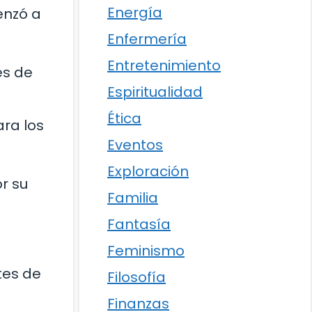
Energía
enzó a
Enfermería
Entretenimiento
es de
Espiritualidad
Ética
ara los
Eventos
Exploración
r su
Familia
Fantasía
Feminismo
tes de
Filosofía
Finanzas