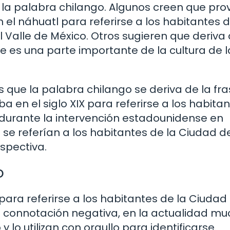
e la palabra chilango. Algunos creen que pro
n el náhuatl para referirse a los habitantes d
 Valle de México. Otros sugieren que deriva 
te es una parte importante de la cultura de l
 que la palabra chilango se deriva de la fr
a en el siglo XIX para referirse a los habita
ó durante la intervención estadounidense en
se referían a los habitantes de la Ciudad d
spectiva.
o
 para referirse a los habitantes de la Ciudad
a connotación negativa, en la actualidad m
lo utilizan con orgullo para identificarse.