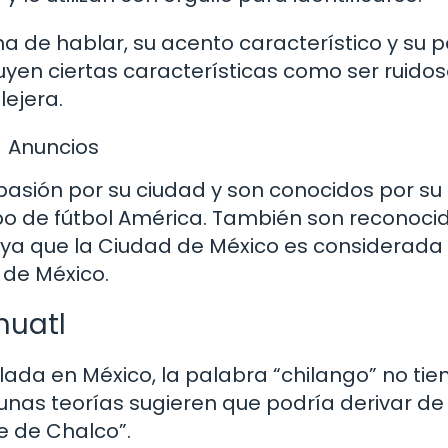
a de hablar, su acento característico y su p
uyen ciertas características como ser ruidos
ejera.
Anuncios
pasión por su ciudad y son conocidos por s
ipo de fútbol América. También son reconoci
, ya que la Ciudad de México es considerada
 de México.
huatl
ada en México, la palabra “chilango” no tie
gunas teorías sugieren que podría derivar de 
te de Chalco”.