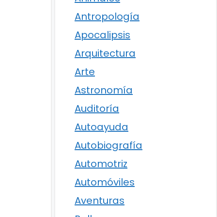
Antropología
Apocalipsis
Arquitectura
Arte
Astronomía
Auditoría
Autoayuda
Autobiografía
Automotriz
Automóviles
Aventuras