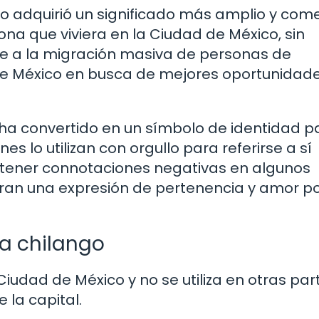
go adquirió un significado más amplio y com
sona que viviera en la Ciudad de México, sin
ebe a la migración masiva de personas de
 de México en busca de mejores oportunidad
e ha convertido en un símbolo de identidad p
s lo utilizan con orgullo para referirse a sí
tener connotaciones negativas en algunos
ran una expresión de pertenencia y amor po
ra chilango
 Ciudad de México y no se utiliza en otras par
 la capital.