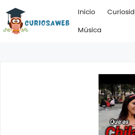
Saltar
Inicio
Curiosi
al
contenido
Música