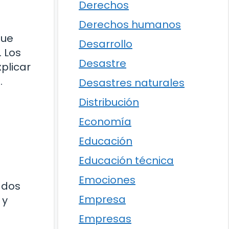
Derechos
Derechos humanos
fue
Desarrollo
. Los
Desastre
plicar
.
Desastres naturales
Distribución
Economía
Educación
Educación técnica
Emociones
ados
Empresa
 y
Empresas