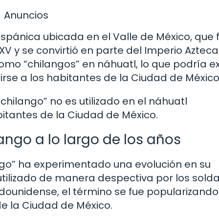
Anuncios
spánica ubicada en el Valle de México, que 
XV y se convirtió en parte del Imperio Azteca
mo “chilangos” en náhuatl, lo que podría ex
rirse a los habitantes de la Ciudad de México
hilango” no es utilizado en el náhuatl
itantes de la Ciudad de México.
ango a lo largo de los años
lango” ha experimentado una evolución en su
 utilizado de manera despectiva por los sold
dounidense, el término se fue popularizando
e la Ciudad de México.