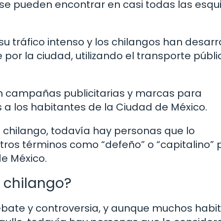
 se pueden encontrar en casi todas las esqu
u tráfico intenso y los chilangos han desarr
r la ciudad, utilizando el transporte públi
 en campañas publicitarias y marcas para
s a los habitantes de la Ciudad de México.
 chilango, todavía hay personas que lo
 otros términos como “defeño” o “capitalino”
de México.
n chilango?
debate y controversia, y aunque muchos habi