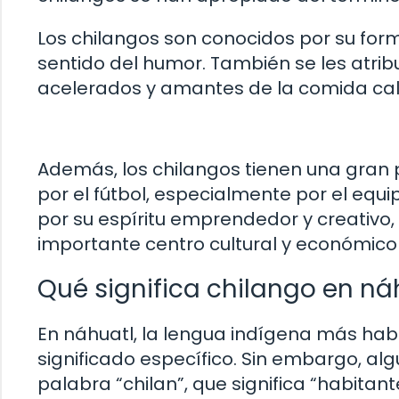
Los chilangos son conocidos por su form
sentido del humor. También se les atrib
acelerados y amantes de la comida call
Además, los chilangos tienen una gran 
por el fútbol, especialmente por el equ
por su espíritu emprendedor y creativo
importante centro cultural y económico
Qué significa chilango en ná
En náhuatl, la lengua indígena más habl
significado específico. Sin embargo, al
palabra “chilan”, que significa “habitan