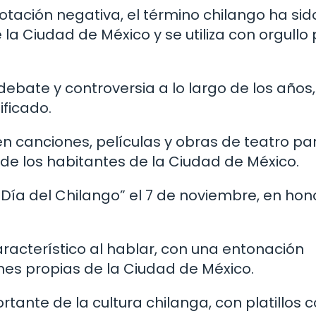
tación negativa, el término chilango ha sid
la Ciudad de México y se utiliza con orgullo
debate y controversia a lo largo de los años
ificado.
en canciones, películas y obras de teatro pa
a de los habitantes de la Ciudad de México.
“Día del Chilango” el 7 de noviembre, en hon
racterístico al hablar, con una entonación
ones propias de la Ciudad de México.
rtante de la cultura chilanga, con platillos