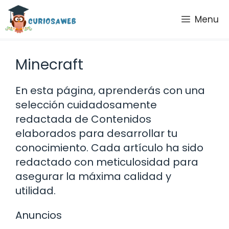
Saltar
Menu
al
contenido
Minecraft
En esta página, aprenderás con una
selección cuidadosamente
redactada de Contenidos
elaborados para desarrollar tu
conocimiento. Cada artículo ha sido
redactado con meticulosidad para
asegurar la máxima calidad y
utilidad.
Anuncios