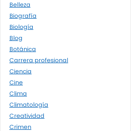
Belleza
Biografía
Biología
Blog
Botánica
Carrera profesional
Ciencia
Cine
Clima
Climatología
Creatividad
Crimen