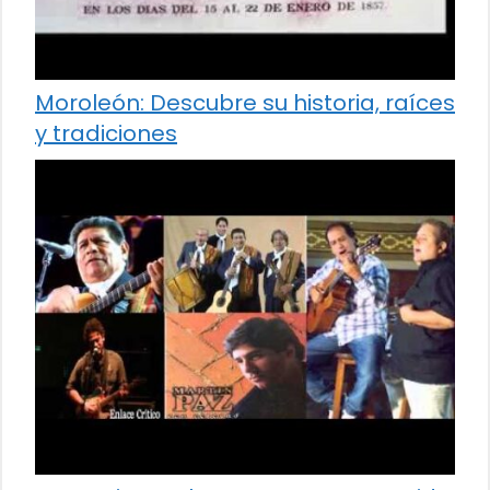
Moroleón: Descubre su historia, raíces
y tradiciones