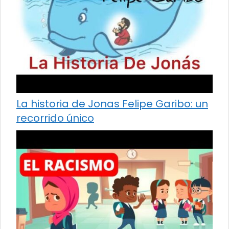
La historia de Jonas Felipe Garibo: un
recorrido único