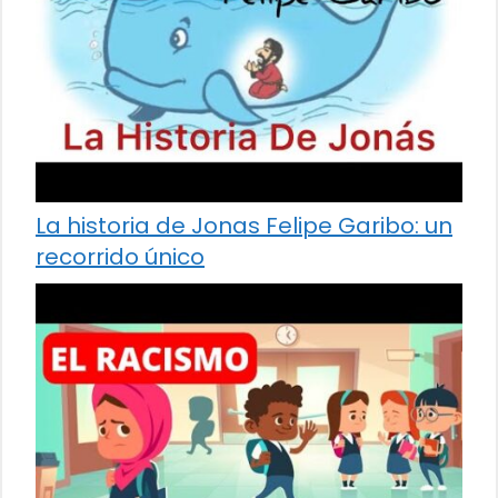
La historia de Jonas Felipe Garibo: un
recorrido único