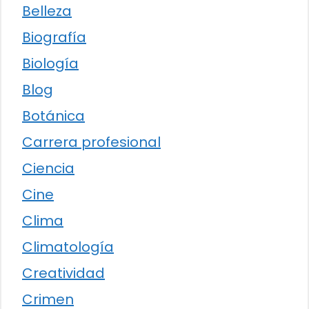
Belleza
Biografía
Biología
Blog
Botánica
Carrera profesional
Ciencia
Cine
Clima
Climatología
Creatividad
Crimen