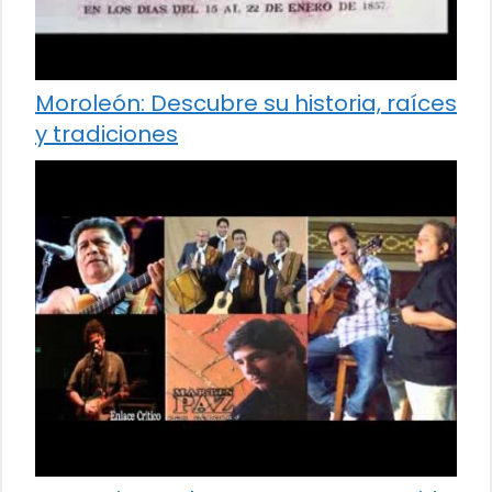
Moroleón: Descubre su historia, raíces
y tradiciones