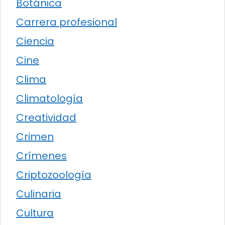
Botánica
Carrera profesional
Ciencia
Cine
Clima
Climatología
Creatividad
Crimen
Crímenes
Criptozoología
Culinaria
Cultura