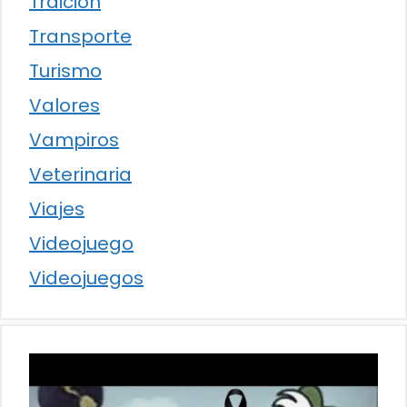
Traición
Transporte
Turismo
Valores
Vampiros
Veterinaria
Viajes
Videojuego
Videojuegos