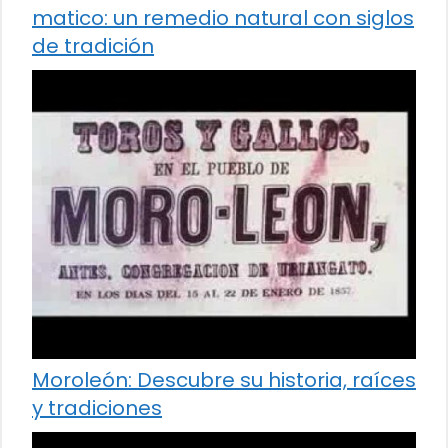
matico: un remedio natural con siglos
de tradición
Moroleón: Descubre su historia, raíces
y tradiciones