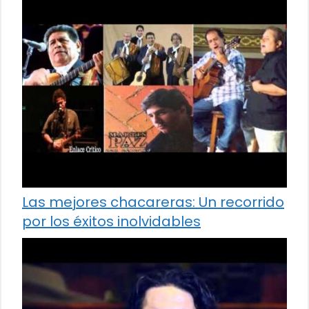
Las mejores chacareras: Un recorrido
por los éxitos inolvidables