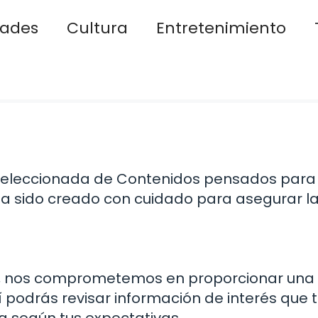
dades
Cultura
Entretenimiento
 seleccionada de Contenidos pensados para
ha sido creado con cuidado para asegurar l
ad, nos comprometemos en proporcionar una
í podrás revisar información de interés que 