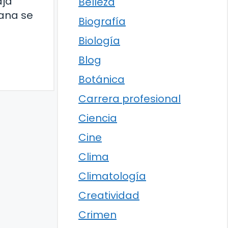
aja
Belleza
uana se
Biografía
Biología
Blog
Botánica
Carrera profesional
Ciencia
Cine
Clima
Climatología
Creatividad
Crimen