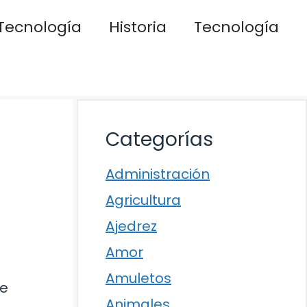
Tecnología
Historia
Tecnología
Categorías
Administración
a
Agricultura
Ajedrez
Amor
Amuletos
te
Animales