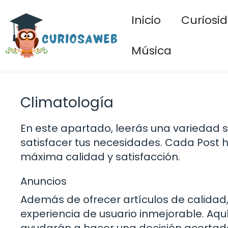
Saltar
Inicio
Curiosi
al
contenido
Música
Climatología
En este apartado, leerás una variedad
satisfacer tus necesidades. Cada Post 
máxima calidad y satisfacción.
Anuncios
Además de ofrecer artículos de calid
experiencia de usuario inmejorable. Aqu