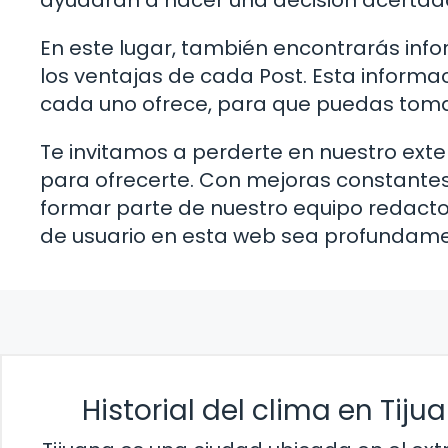
ayudarán a hacer una decisión acertada
En este lugar, también encontrarás in
los ventajas de cada Post. Esta informa
cada uno ofrece, para que puedas toma
Te invitamos a perderte en nuestro ext
para ofrecerte. Con mejoras constantes
formar parte de nuestro equipo redacto
de usuario en esta web sea profundamen
Historial del clima en Tij