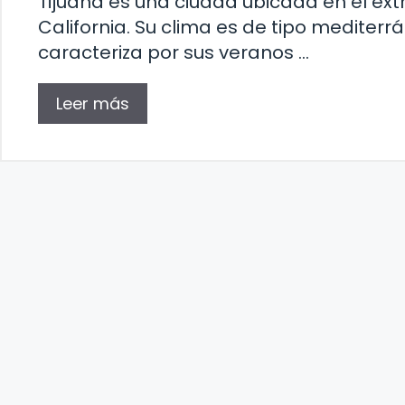
Tijuana es una ciudad ubicada en el ex
California. Su clima es de tipo mediterrá
caracteriza por sus veranos …
Leer más