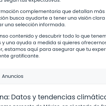
 según tus expectativas.
formación complementaria que detallan más
ción busca ayudarte a tener una visión clara
r una selección informada.
enso contenido y descubrir todo lo que tene
 y una ayuda a medida si quieres ofrecerno
r, estamos aquí para asegurar que tu exper
te gratificante.
Anuncios
uana: Datos y tendencias climátic