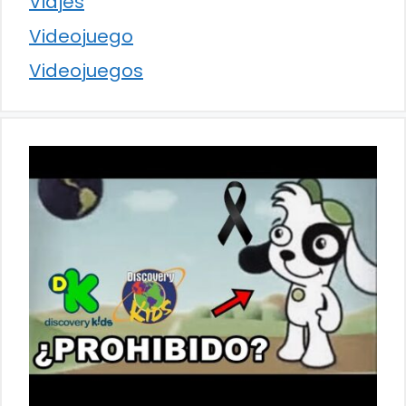
Viajes
Videojuego
Videojuegos