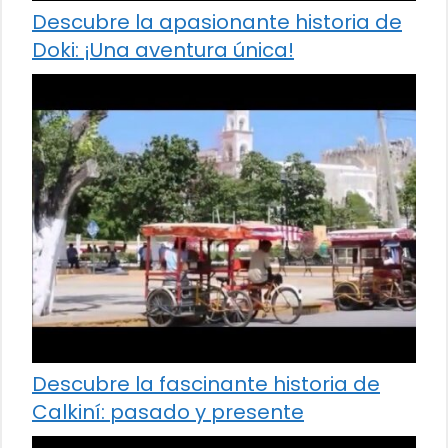
Descubre la apasionante historia de
Doki: ¡Una aventura única!
Descubre la fascinante historia de
Calkiní: pasado y presente