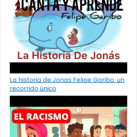
La historia de Jonas Felipe Garibo: un
recorrido único