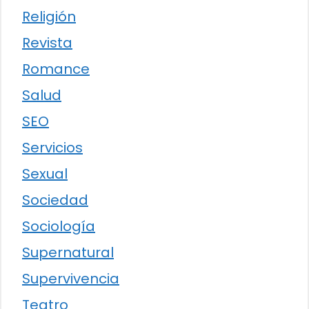
Religión
Revista
Romance
Salud
SEO
Servicios
Sexual
Sociedad
Sociología
Supernatural
Supervivencia
Teatro