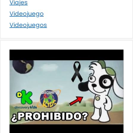
Viajes
Videojuego
Videojuegos