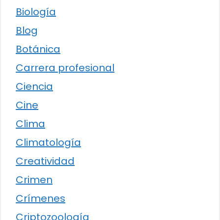
Biología
Blog
Botánica
Carrera profesional
Ciencia
Cine
Clima
Climatología
Creatividad
Crimen
Crímenes
Criptozoología