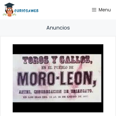
Saltar
Menu
al
contenido
Anuncios