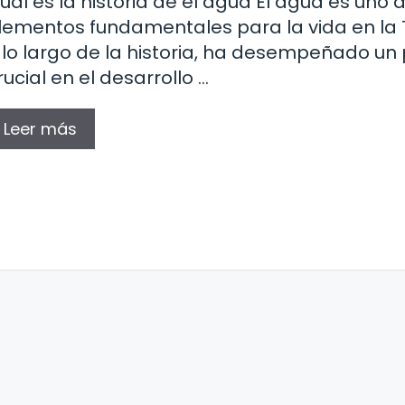
uál es la historia de el agua El agua es uno d
lementos fundamentales para la vida en la T
 lo largo de la historia, ha desempeñado un
rucial en el desarrollo …
Leer más