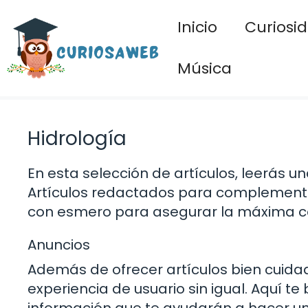
Saltar
Inicio
Curiosi
al
contenido
Música
Hidrología
En esta selección de artículos, leerás
Artículos redactados para complementa
con esmero para asegurar la máxima cal
Anuncios
Además de ofrecer artículos bien cuid
experiencia de usuario sin igual. Aquí t