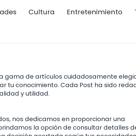
dades
Cultura
Entretenimiento
 una gama de artículos cuidadosamente elegi
r tu conocimiento. Cada Post ha sido reda
idad y utilidad.
ados, nos dedicamos en proporcionar una
e brindamos la opción de consultar detalles d