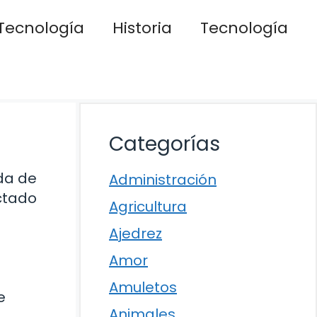
Tecnología
Historia
Tecnología
Categorías
da de
Administración
ctado
Agricultura
Ajedrez
Amor
Amuletos
e
Animales