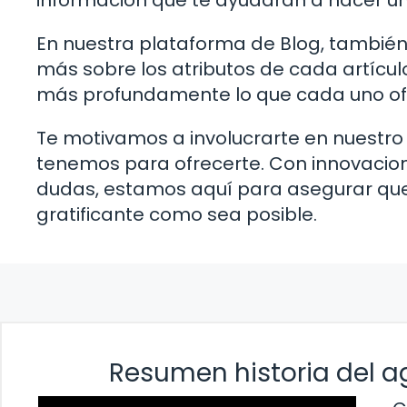
información que te ayudarán a hacer u
En nuestra plataforma de Blog, también
más sobre los atributos de cada artícul
más profundamente lo que cada uno ofr
Te motivamos a involucrarte en nuestro 
tenemos para ofrecerte. Con innovacione
dudas, estamos aquí para asegurar que 
gratificante como sea posible.
Resumen historia del a