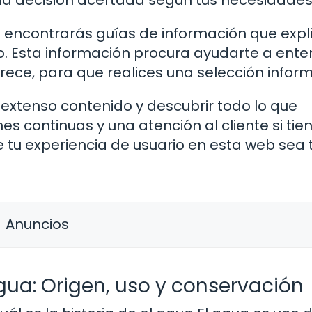
na decisión acertada según tus necesidades
 encontrarás guías de información que expl
o. Esta información procura ayudarte a ent
ece, para que realices una selección infor
extenso contenido y descubrir todo lo que
s continuas y una atención al cliente si tie
tu experiencia de usuario en esta web sea 
Anuncios
gua: Origen, uso y conservación