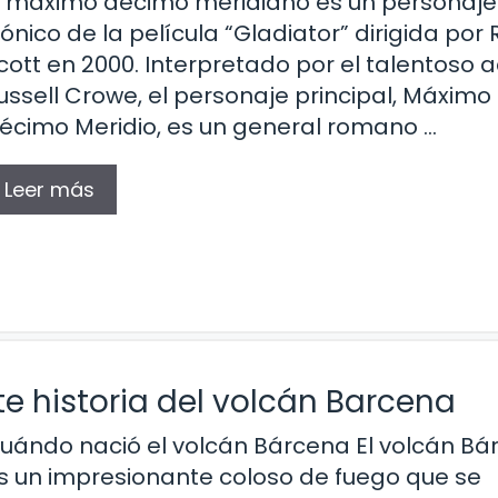
l máximo décimo meridiano es un personaje
cónico de la película “Gladiator” dirigida por 
cott en 2000. Interpretado por el talentoso a
ussell Crowe, el personaje principal, Máximo
écimo Meridio, es un general romano …
Leer más
e historia del volcán Barcena
uándo nació el volcán Bárcena El volcán Bá
s un impresionante coloso de fuego que se