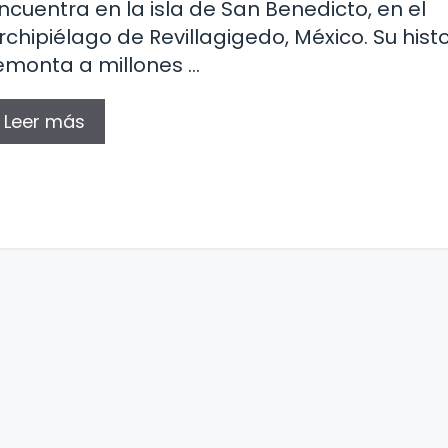
ncuentra en la isla de San Benedicto, en el
rchipiélago de Revillagigedo, México. Su histo
emonta a millones …
Leer más