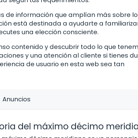
da según tus requerimientos.
as de información que amplían más sobre lo
ción está destinada a ayudarte a familiariza
ecutes una elección consciente.
enso contenido y descubrir todo lo que tene
ciones y una atención al cliente si tienes d
riencia de usuario en esta web sea tan
Anuncios
toria del máximo décimo meridi