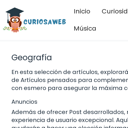
Saltar
Inicio
Curiosi
al
contenido
Música
Geografía
En esta selección de artículos, explor
de Artículos pensados para complement
con esmero para asegurar la máxima cal
Anuncios
Además de ofrecer Post desarrollados
experiencia de usuario excepcional. Aqu