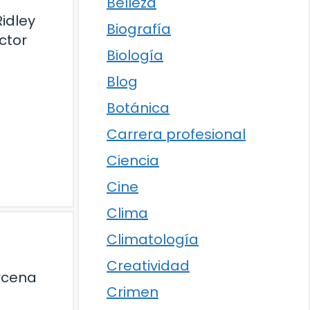
Belleza
Ridley
Biografía
ctor
Biología
Blog
Botánica
Carrera profesional
Ciencia
Cine
Clima
Climatología
Creatividad
rcena
Crimen