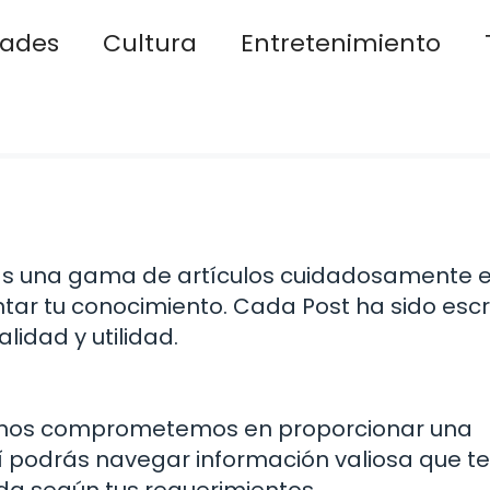
dades
Cultura
Entretenimiento
arás una gama de artículos cuidadosamente 
ar tu conocimiento. Cada Post ha sido escr
idad y utilidad.
, nos comprometemos en proporcionar una
í podrás navegar información valiosa que te