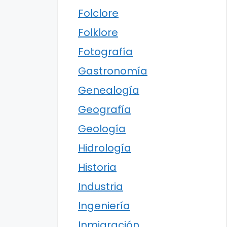
Folclore
Folklore
Fotografía
Gastronomía
Genealogía
Geografía
Geología
Hidrología
Historia
Industria
Ingeniería
Inmigración