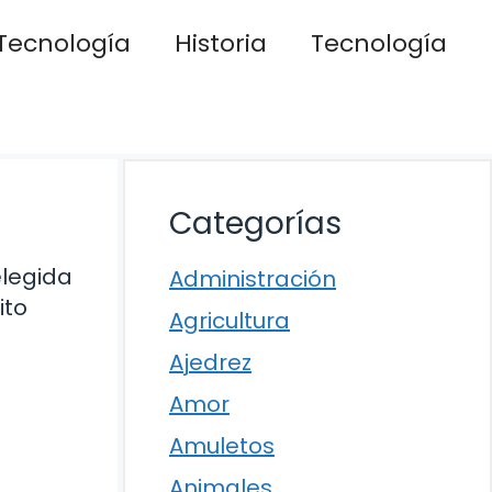
Tecnología
Historia
Tecnología
Categorías
elegida
Administración
ito
Agricultura
Ajedrez
Amor
Amuletos
Animales