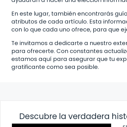
ayudarán a hacer una elección informa
En este lugar, también encontrarás guí
atributos de cada artículo. Esta informa
con lo que cada uno ofrece, para que ej
Te invitamos a dedicarte a nuestro ext
para ofrecerte. Con constantes actualiza
estamos aquí para asegurar que tu expe
gratificante como sea posible.
Descubre la verdadera his