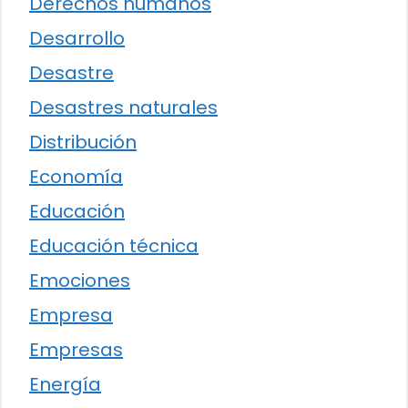
Derechos humanos
Desarrollo
Desastre
Desastres naturales
Distribución
Economía
Educación
Educación técnica
Emociones
Empresa
Empresas
Energía