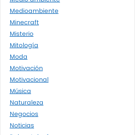
Medioambiente
Minecraft
Misterio
Mitología
Moda
Motivación
Motivacional
Música
Naturaleza
Negocios
Noticias