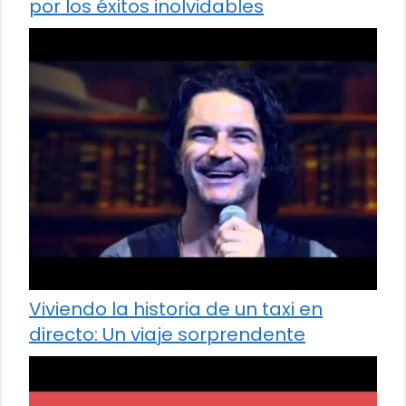
por los éxitos inolvidables
Viviendo la historia de un taxi en
directo: Un viaje sorprendente