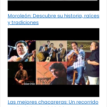
Moroleón: Descubre su historia, raíces
y tradiciones
Las mejores chacareras: Un recorrido