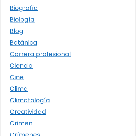
Biografía
Biología
Blog
Botánica
Carrera profesional
Ciencia
Cine
Clima
Climatología
Creatividad
Crimen
Crímenes