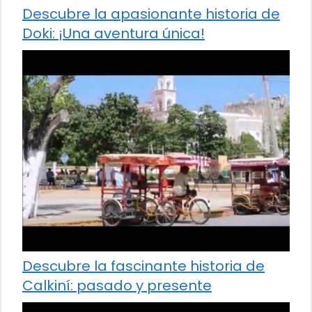
Descubre la apasionante historia de
Doki: ¡Una aventura única!
Descubre la fascinante historia de
Calkiní: pasado y presente