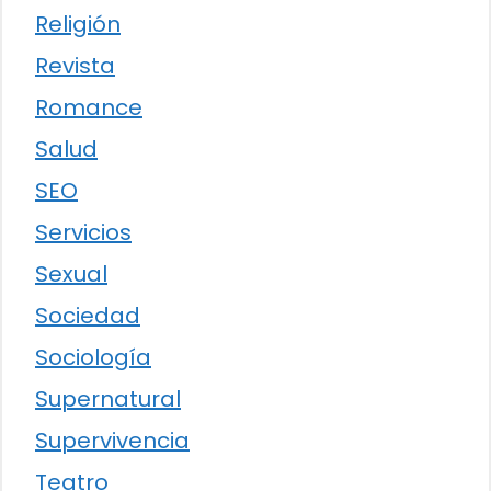
Religión
Revista
Romance
Salud
SEO
Servicios
Sexual
Sociedad
Sociología
Supernatural
Supervivencia
Teatro