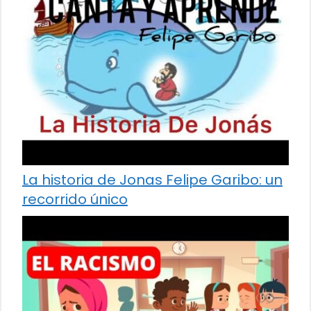
La historia de Jonas Felipe Garibo: un
recorrido único