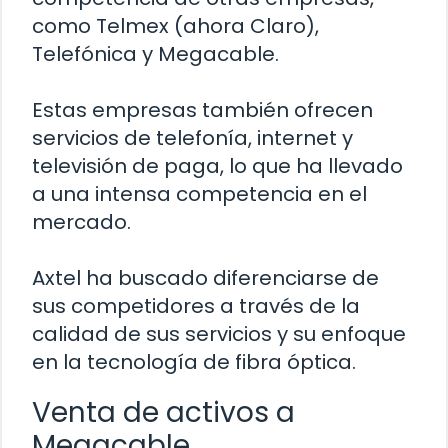
como Telmex (ahora Claro),
Telefónica y Megacable.
Estas empresas también ofrecen
servicios de telefonía, internet y
televisión de paga, lo que ha llevado
a una intensa competencia en el
mercado.
Axtel ha buscado diferenciarse de
sus competidores a través de la
calidad de sus servicios y su enfoque
en la tecnología de fibra óptica.
Venta de activos a
Megacable