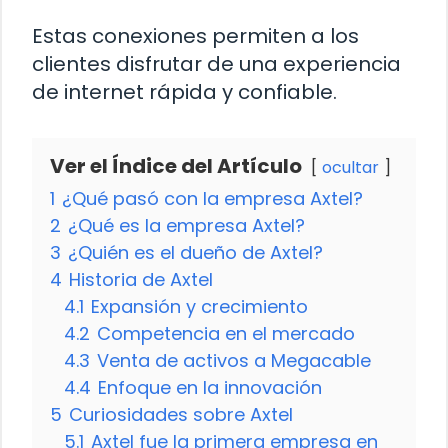
Estas conexiones permiten a los
clientes disfrutar de una experiencia
de internet rápida y confiable.
Ver el Índice del Artículo
ocultar
1
¿Qué pasó con la empresa Axtel?
2
¿Qué es la empresa Axtel?
3
¿Quién es el dueño de Axtel?
4
Historia de Axtel
4.1
Expansión y crecimiento
4.2
Competencia en el mercado
4.3
Venta de activos a Megacable
4.4
Enfoque en la innovación
5
Curiosidades sobre Axtel
5.1
Axtel fue la primera empresa en