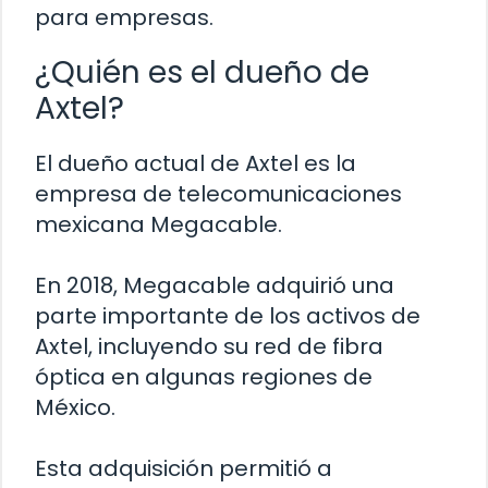
para empresas.
¿Quién es el dueño de
Axtel?
El dueño actual de Axtel es la
empresa de telecomunicaciones
mexicana Megacable.
En 2018, Megacable adquirió una
parte importante de los activos de
Axtel, incluyendo su red de fibra
óptica en algunas regiones de
México.
Esta adquisición permitió a