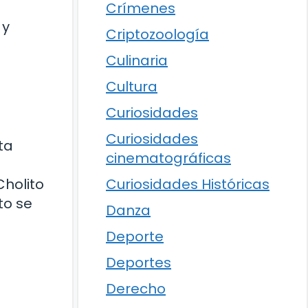
Crímenes
 y
Criptozoología
Culinaria
Cultura
Curiosidades
Curiosidades
ta
cinematográficas
Cholito
Curiosidades Históricas
to se
Danza
Deporte
Deportes
Derecho