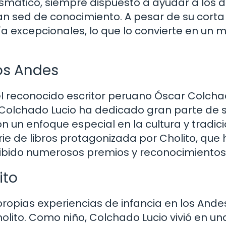
ismático, siempre dispuesto a ayudar a los 
ran sed de conocimiento. A pesar de su corta
a excepcionales, lo que lo convierte en un 
los Andes
 el reconocido escritor peruano Óscar Colch
, Colchado Lucio ha dedicado gran parte de 
, con un enfoque especial en la cultura y tradic
ie de libros protagonizada por Cholito, que 
ecibido numerosos premios y reconocimientos
ito
propias experiencias de infancia en los Ande
lito. Como niño, Colchado Lucio vivió en un