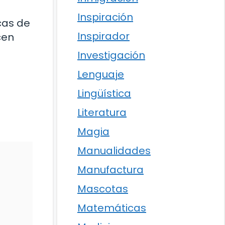
Inspiración
cas de
Inspirador
cen
Investigación
Lenguaje
Lingüística
Literatura
Magia
Manualidades
Manufactura
Mascotas
Matemáticas