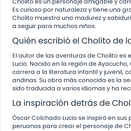
Cholito es un personaje amigable y car
Es curioso por naturaleza y tiene una g
Cholito muestra una madurez y sabidurí
a seguir para muchos niños.
Quién escribió el Cholito de 
El autor de las aventuras de Cholito es
Lucio. Nacido en la región de Ayacucho
carrera a la literatura infantil y juvenil
andinas. Su obra más conocida es la ser
sido traducida a varios idiomas y ha r
La inspiración detrás de Chol
Óscar Colchado Lucio se inspiró en sus 
peruanos para crear el personaje de Cho