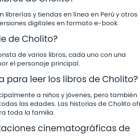
n librerías y tiendas en línea en Perú y otros
rsiones digitales en formato e-book.
ie de Cholito?
onsta de varios libros, cada uno con una
 el personaje principal.
ara leer los libros de Cholito?
incipalmente a niños y jóvenes, pero también
todas las edades. Las historias de Cholito o
a toda la familia.
aciones cinematográficas de