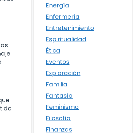
Energía
Enfermería
Entretenimiento
Espiritualidad
las
Ética
naje
Eventos
a
Exploración
Familia
Fantasía
 que
Feminismo
tido
Filosofía
Finanzas