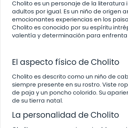
Cholito es un personaje de la literatura
adultos por igual. Es un niño de origen a
emocionantes experiencias en los pais
Cholito es conocido por su espíritu intr
valentía y determinación para enfrentar
El aspecto físico de Cholito
Cholito es descrito como un niño de cabe
siempre presente en su rostro. Viste ro
de paja y un poncho colorido. Su aparien
de su tierra natal.
La personalidad de Cholito