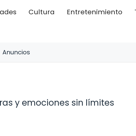
dades
Cultura
Entretenimiento
Anuncios
uras y emociones sin límites