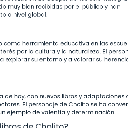
do muy bien recibidas por el público y han
to a nivel global.
ado como herramienta educativa en las escue
erés por la cultura y la naturaleza. El perso
a explorar su entorno y a valorar su herenci
ía de hoy, con nuevos libros y adaptaciones
tores. El personaje de Cholito se ha conver
un ejemplo de valentía y determinación.
ibros de Cholito?