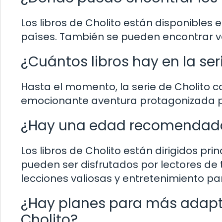
Los libros de Cholito están disponibles e
países. También se pueden encontrar ve
¿Cuántos libros hay en la ser
Hasta el momento, la serie de Cholito c
emocionante aventura protagonizada por
¿Hay una edad recomendada p
Los libros de Cholito están dirigidos pr
pueden ser disfrutados por lectores de 
lecciones valiosas y entretenimiento par
¿Hay planes para más adapt
Cholito?