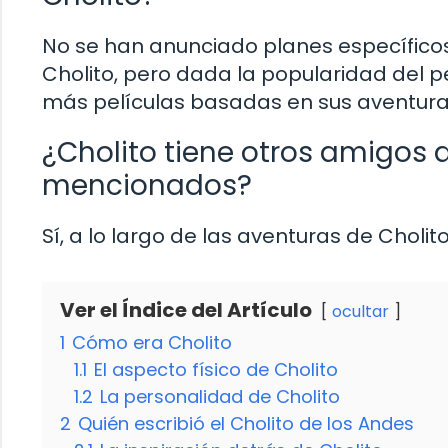
No se han anunciado planes específic
Cholito, pero dada la popularidad del pe
más películas basadas en sus aventura
¿Cholito tiene otros amigos
mencionados?
Sí, a lo largo de las aventuras de Cholit
Ver el Índice del Artículo
ocultar
1
Cómo era Cholito
1.1
El aspecto físico de Cholito
1.2
La personalidad de Cholito
2
Quién escribió el Cholito de los Andes