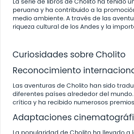
La serie de libros de Cholito ha tenido un
peruana y ha contribuido a la promoción 
medio ambiente. A través de las aventu
riqueza cultural de los Andes y la impor
Curiosidades sobre Cholito
Reconocimiento internacion
Las aventuras de Cholito han sido tradu
diferentes países alrededor del mundo.
crítica y ha recibido numerosos premios
Adaptaciones cinematográf
La popularidad de Cholito ha llevado a