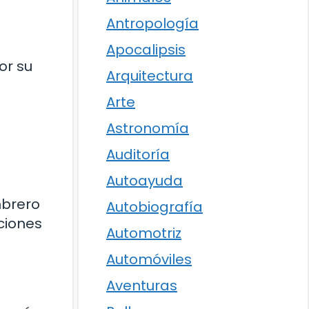
Antropología
Apocalipsis
or su
Arquitectura
Arte
Astronomía
Auditoría
Autoayuda
mbrero
Autobiografía
iciones
Automotriz
Automóviles
Aventuras