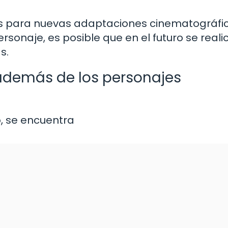
os para nuevas adaptaciones cinematográfi
rsonaje, es posible que en el futuro se reali
s.
 además de los personajes
o, se encuentra