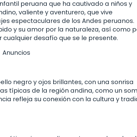
 infantil peruana que ha cautivado a niños y
ndino, valiente y aventurero, que vive
ajes espectaculares de los Andes peruanos.
épido y su amor por la naturaleza, así como p
 cualquier desafío que se le presente.
Anuncios
llo negro y ojos brillantes, con una sonrisa
pas típicas de la región andina, como un so
cia refleja su conexión con la cultura y trad