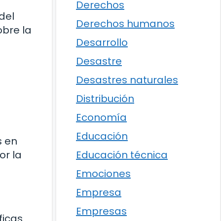
Derechos
del
Derechos humanos
obre la
Desarrollo
Desastre
Desastres naturales
Distribución
Economía
Educación
s en
Educación técnica
or la
Emociones
Empresa
Empresas
ficas