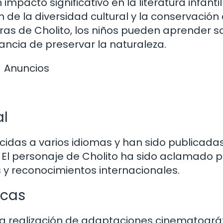
 impacto significativo en la literatura infantil
de la diversidad cultural y la conservación 
ras de Cholito, los niños pueden aprender s
tancia de preservar la naturaleza.
Anuncios
al
cidas a varios idiomas y han sido publicada
 El personaje de Cholito ha sido aclamado p
 y reconocimientos internacionales.
icas
 la realización de adaptaciones cinematográ