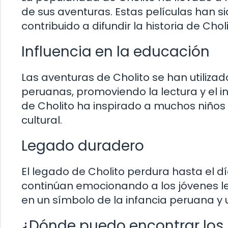
de sus aventuras. Estas películas han si
contribuido a difundir la historia de Choli
Influencia en la educación
Las aventuras de Cholito se han utiliz
peruanas, promoviendo la lectura y el int
de Cholito ha inspirado a muchos niños 
cultural.
Legado duradero
El legado de Cholito perdura hasta el d
continúan emocionando a los jóvenes lec
en un símbolo de la infancia peruana y 
¿Dónde puedo encontrar los l