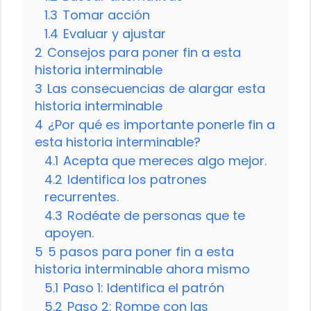
1.3
Tomar acción
1.4
Evaluar y ajustar
2
Consejos para poner fin a esta
historia interminable
3
Las consecuencias de alargar esta
historia interminable
4
¿Por qué es importante ponerle fin a
esta historia interminable?
4.1
Acepta que mereces algo mejor.
4.2
Identifica los patrones
recurrentes.
4.3
Rodéate de personas que te
apoyen.
5
5 pasos para poner fin a esta
historia interminable ahora mismo
5.1
Paso 1: Identifica el patrón
5.2
Paso 2: Rompe con las