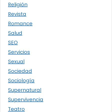
Religión
Revista
Romance
Salud
SEO
Servicios
Sexual
Sociedad
Sociología
Supernatural
Supervivencia
Teatro