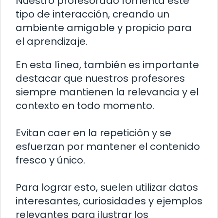
Nuestro profesorado fomenta este
tipo de interacción, creando un
ambiente amigable y propicio para
el aprendizaje.
En esta línea, también es importante
destacar que nuestros profesores
siempre mantienen la relevancia y el
contexto en todo momento.
Evitan caer en la repetición y se
esfuerzan por mantener el contenido
fresco y único.
Para lograr esto, suelen utilizar datos
interesantes, curiosidades y ejemplos
relevantes para ilustrar los