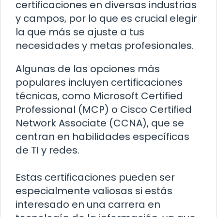
certificaciones en diversas industrias
y campos, por lo que es crucial elegir
la que más se ajuste a tus
necesidades y metas profesionales.
Algunas de las opciones más
populares incluyen certificaciones
técnicas, como Microsoft Certified
Professional (MCP) o Cisco Certified
Network Associate (CCNA), que se
centran en habilidades específicas
de TI y redes.
Estas certificaciones pueden ser
especialmente valiosas si estás
interesado en una carrera en