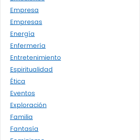
Empresa
Empresas
Energía
Enfermería
Entretenimiento
Espiritualidad
Ética
Eventos
Exploración
Familia
Fantasía