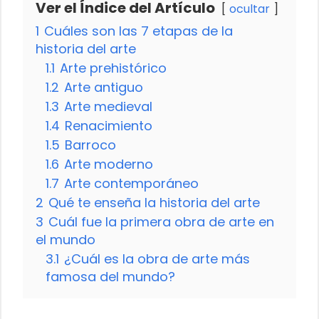
Ver el Índice del Artículo
ocultar
1
Cuáles son las 7 etapas de la
historia del arte
1.1
Arte prehistórico
1.2
Arte antiguo
1.3
Arte medieval
1.4
Renacimiento
1.5
Barroco
1.6
Arte moderno
1.7
Arte contemporáneo
2
Qué te enseña la historia del arte
3
Cuál fue la primera obra de arte en
el mundo
3.1
¿Cuál es la obra de arte más
famosa del mundo?