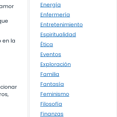
Energía
e amor
Enfermería
que
Entretenimiento
Espiritualidad
 en la
Ética
Eventos
Exploración
Familia
Fantasía
ucionar
Feminismo
ros,
Filosofía
Finanzas