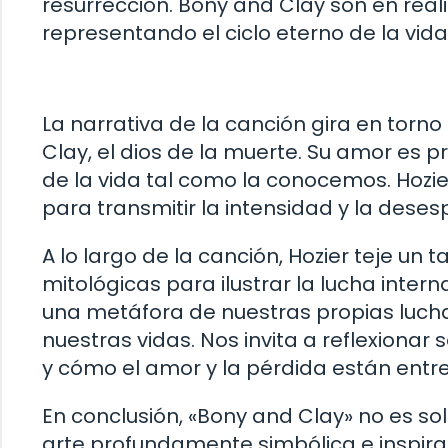
resurrección. Bony and Clay son en real
representando el ciclo eterno de la vida
La narrativa de la canción gira en torno
Clay, el dios de la muerte. Su amor es pro
de la vida tal como la conocemos. Hozie
para transmitir la intensidad y la deses
A lo largo de la canción, Hozier teje un
mitológicas para ilustrar la lucha inte
una metáfora de nuestras propias lucha
nuestras vidas. Nos invita a reflexionar
y cómo el amor y la pérdida están ent
En conclusión, «Bony and Clay» no es so
arte profundamente simbólica e inspirada