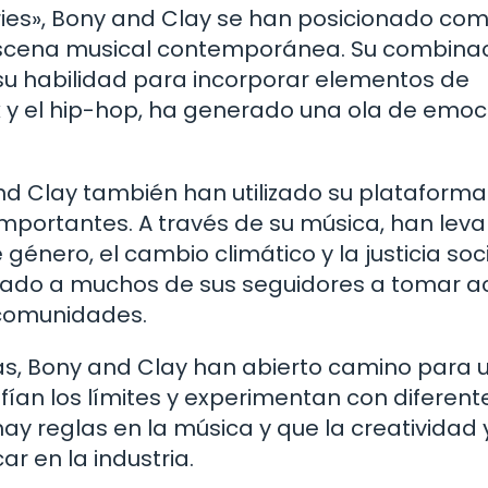
ies», Bony and Clay se han posicionado co
 escena musical contemporánea. Su combina
 su habilidad para incorporar elementos de
k y el hip-hop, ha generado una ola de emoc
d Clay también han utilizado su plataforma
importantes. A través de su música, han lev
énero, el cambio climático y la justicia soci
ado a muchos de sus seguidores a tomar ac
 comunidades.
stas, Bony and Clay han abierto camino para 
an los límites y experimentan con diferent
ay reglas en la música y que la creatividad y
r en la industria.