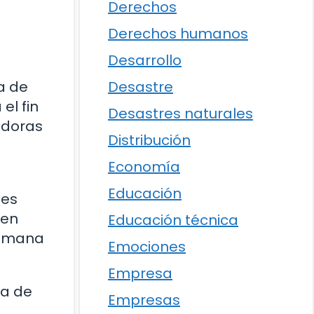
Derechos
Derechos humanos
Desarrollo
Desastre
a de
el fin
Desastres naturales
adoras
Distribución
Economía
Educación
 es
 en
Educación técnica
 humana
Emociones
Empresa
ra de
Empresas