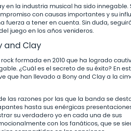
 en la industria musical ha sido innegable. 
mpromiso con causas importantes y su infl
na fuerza a tener en cuenta. Sin duda, seguir
el juego en los años venideros.
ny and Clay
rock formada en 2010 que ha logrado cauti
gable. ¿Cuál es el secreto de su éxito? En es
ave que han llevado a Bony and Clay a la ci
 de las razones por las que la banda se des
rapantes hasta sus enérgicas presentacione
strar su verdadero yo en cada una de sus
mocionalmente con los fanáticos, que se si