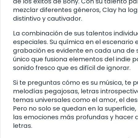
de los éxitos de Bony. Con su talento p
mezclar diferentes géneros, Clay ha lo
distintivo y cautivador.
La combinación de sus talentos individ
especiales. Su química en el escenario e
grabación es evidente en cada una de su
único que fusiona elementos del indie po
sonido fresco que es difícil de ignorar.
Si te preguntas cómo es su música, te 
melodías pegajosas, letras introspecti
temas universales como el amor, el des
Pero no solo se quedan en la superficie
las emociones más profundas y hacer q
letras.