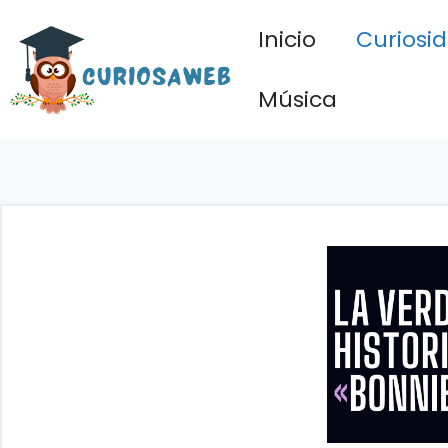
Saltar
Inicio
Curiosi
al
contenido
Música