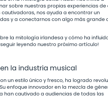
ionar sobre nuestras propias experiencias d
as cautivadoras, nos ayuda a encontrar un
vidas y a conectarnos con algo más grande 
re la mitología irlandesa y cómo ha influido
eguir leyendo nuestro próximo artículo!
en la industria musical
 un estilo único y fresco, ha logrado revol
s. Su enfoque innovador en la mezcla de géne
ca han cautivado a audiencias de todas las