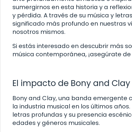
sumergirnos en esta historia y a reflex
y pérdida. A través de su música y letr
significado más profundo en nuestras 
nosotros mismos.
Si estás interesado en descubrir más sob
música contemporánea, ¡asegúrate de s
El impacto de Bony and Clay 
Bony and Clay, una banda emergente con
la industria musical en los últimos año
letras profundas y su presencia escéni
edades y géneros musicales.