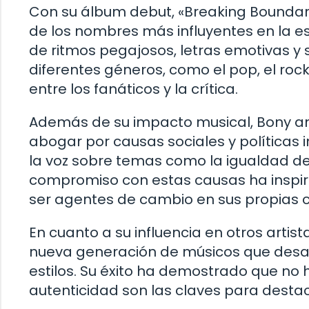
Con su álbum debut, «Breaking Boundar
de los nombres más influyentes en la
de ritmos pegajosos, letras emotivas y
diferentes géneros, como el pop, el roc
entre los fanáticos y la crítica.
Además de su impacto musical, Bony an
abogar por causas sociales y políticas 
la voz sobre temas como la igualdad de g
compromiso con estas causas ha inspir
ser agentes de cambio en sus propias
En cuanto a su influencia en otros arti
nueva generación de músicos que desafí
estilos. Su éxito ha demostrado que no h
autenticidad son las claves para destaca