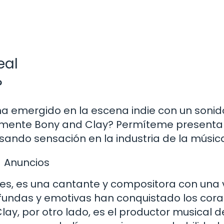
eal
?
a emergido en la escena indie con un sonid
realmente Bony and Clay? Permíteme presenta
sando sensación en la industria de la músic
Anuncios
les, es una cantante y compositora con una 
profundas y emotivas han conquistado los cor
y, por otro lado, es el productor musical d