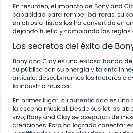
En resumen, el impacto de Bony and Clay
capacidad para romper barreras, su co
en otros artistas los ha convertido en u
dejando huella y cambiando las reglas d
Los secretos del éxito de Bo
Bony and Clay es una exitosa banda de 
su público con su energía y talento inne
artículo, descubriremos los factores cl
la industria musical.
En primer lugar, su autenticidad es una
la escena musical. Desde sus letras at
vivo, Bony and Clay se aseguran de mo
creaciones. Esto ha logrado conectar e