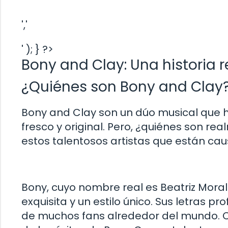
','
' ); } ?>
Bony and Clay: Una historia r
¿Quiénes son Bony and Clay
Bony and Clay son un dúo musical que h
fresco y original. Pero, ¿quiénes son 
estos talentosos artistas que están cau
Bony, cuyo nombre real es Beatriz Mora
exquisita y un estilo único. Sus letras 
de muchos fans alrededor del mundo. Cla