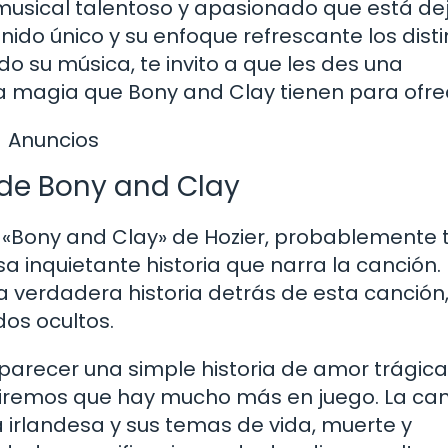
musical talentoso y apasionado que está d
onido único y su enfoque refrescante los dist
do su música, te invito a que les des una
a magia que Bony and Clay tienen para ofre
Anuncios
 de Bony and Clay
 «Bony and Clay» de Hozier, probablemente 
 inquietante historia que narra la canción.
a verdadera historia detrás de esta canción
dos ocultos.
parecer una simple historia de amor trágica
iremos que hay mucho más en juego. La ca
 irlandesa y sus temas de vida, muerte y