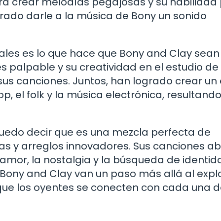
ara crear melodías pegajosas y su habilidad
grado darle a la música de Bony un sonido
uales es lo que hace que Bony and Clay sean
s palpable y su creatividad en el estudio de
s canciones. Juntos, han logrado crear un e
p, el folk y la música electrónica, resultand
puedo decir que es una mezcla perfecta de
vas y arreglos innovadores. Sus canciones a
amor, la nostalgia y la búsqueda de identid
, Bony and Clay van un paso más allá al expl
ue los oyentes se conecten con cada una d