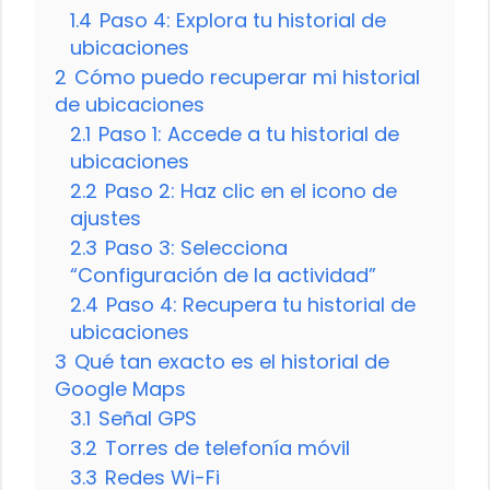
1.4
Paso 4: Explora tu historial de
ubicaciones
2
Cómo puedo recuperar mi historial
de ubicaciones
2.1
Paso 1: Accede a tu historial de
ubicaciones
2.2
Paso 2: Haz clic en el icono de
ajustes
2.3
Paso 3: Selecciona
“Configuración de la actividad”
2.4
Paso 4: Recupera tu historial de
ubicaciones
3
Qué tan exacto es el historial de
Google Maps
3.1
Señal GPS
3.2
Torres de telefonía móvil
3.3
Redes Wi-Fi