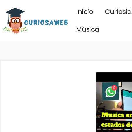
Saltar
Inicio
Curiosi
al
contenido
Música