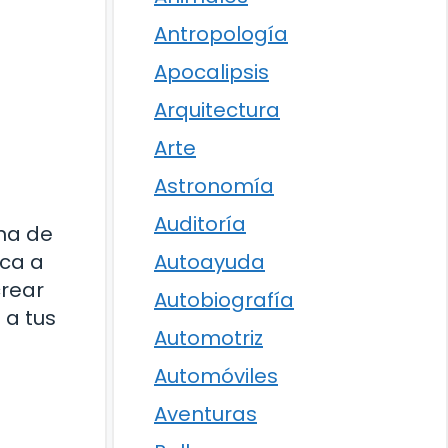
Antropología
Apocalipsis
Arquitectura
Arte
Astronomía
Auditoría
na de
ica a
Autoayuda
crear
Autobiografía
 a tus
Automotriz
Automóviles
Aventuras