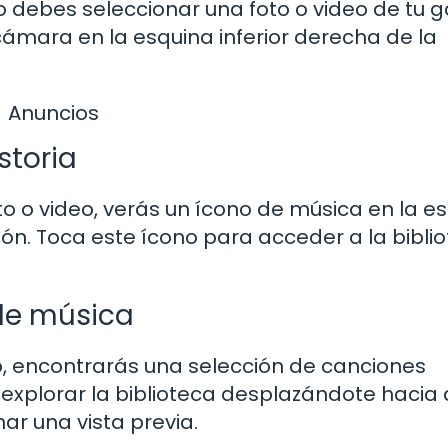
o debes seleccionar una foto o video de tu ga
ámara en la esquina inferior derecha de la
Anuncios
storia
o o video, verás un ícono de música en la e
ión. Toca este ícono para acceder a la bibli
 de música
, encontrarás una selección de canciones
explorar la biblioteca desplazándote hacia
ar una vista previa.