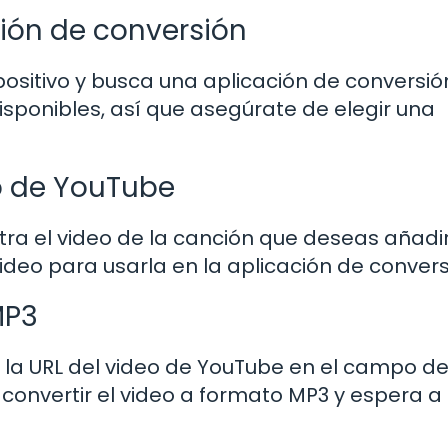
ción de conversión
spositivo y busca una aplicación de conversió
ponibles, así que asegúrate de elegir una
eo de YouTube
tra el video de la canción que deseas añadir
ideo para usarla en la aplicación de convers
MP3
a la URL del video de YouTube en el campo d
 convertir el video a formato MP3 y espera a