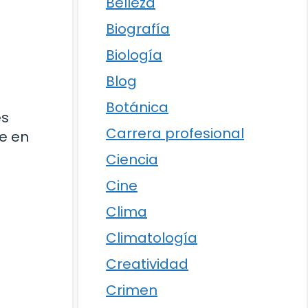
Belleza
Biografía
Biología
Blog
Botánica
es
Carrera profesional
re en
Ciencia
Cine
Clima
Climatología
Creatividad
Crimen