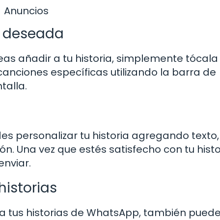
Anuncios
a deseada
s añadir a tu historia, simplemente tócala
anciones específicas utilizando la barra de
talla.
a
s personalizar tu historia agregando texto,
ión. Una vez que estés satisfecho con tu histo
enviar.
istorias
a tus historias de WhatsApp, también pued