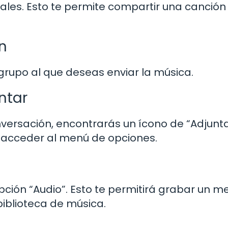
ales. Esto te permite compartir una canción
n
grupo al que deseas enviar la música.
ntar
onversación, encontrarás un ícono de “Adjunt
a acceder al menú de opciones.
pción “Audio”. Esto te permitirá grabar un m
biblioteca de música.