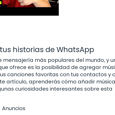
tus historias de WhatsApp
e mensajería más populares del mundo, y u
ue ofrece es la posibilidad de agregar mús
 tus canciones favoritas con tus contactos y 
ste artículo, aprenderás cómo añadir música
gunas curiosidades interesantes sobre esta
Anuncios