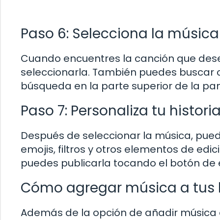
Paso 6: Selecciona la músic
Cuando encuentres la canción que desea
seleccionarla. También puedes buscar c
búsqueda en la parte superior de la pan
Paso 7: Personaliza tu histori
Después de seleccionar la música, puede
emojis, filtros y otros elementos de edic
puedes publicarla tocando el botón de 
Cómo agregar música a tus h
Además de la opción de añadir música 