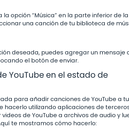
 la opción “Música” en la parte inferior de la
eccionar una canción de tu biblioteca de mús
nción deseada, puedes agregar un mensaje 
tocando el botón de enviar.
e YouTube en el estado de
rada para añadir canciones de YouTube a t
 hacerlo utilizando aplicaciones de terceros
r videos de YouTube a archivos de audio y l
 Aquí te mostramos cómo hacerlo: