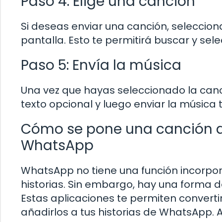
Paso 4: Elige una canción
Si deseas enviar una canción, selecciona
pantalla. Esto te permitirá buscar y sel
Paso 5: Envía la música
Una vez que hayas seleccionado la ca
texto opcional y luego enviar la música 
Cómo se pone una canción d
WhatsApp
WhatsApp no tiene una función incorpo
historias. Sin embargo, hay una forma de
Estas aplicaciones te permiten converti
añadirlos a tus historias de WhatsApp.