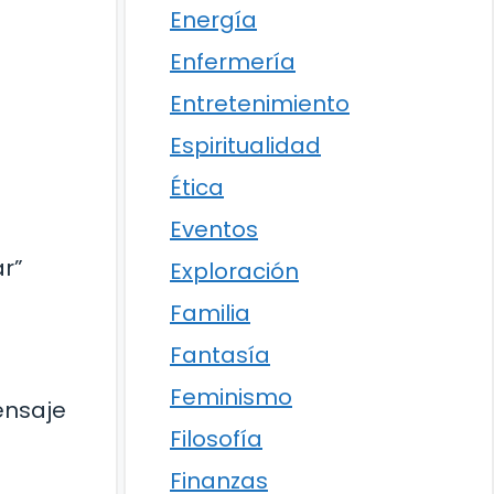
Energía
Enfermería
Entretenimiento
Espiritualidad
Ética
Eventos
ar”
Exploración
Familia
Fantasía
Feminismo
ensaje
Filosofía
Finanzas