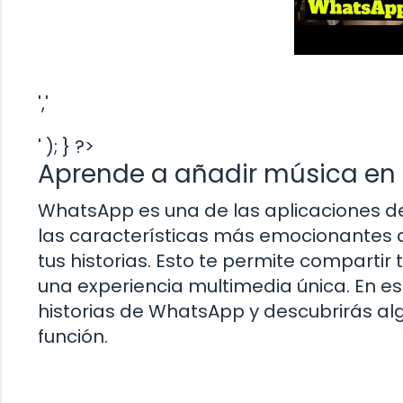
','
' ); } ?>
Aprende a añadir música en 
WhatsApp es una de las aplicaciones d
las características más emocionantes q
tus historias. Esto te permite compartir
una experiencia multimedia única. En e
historias de WhatsApp y descubrirás al
función.