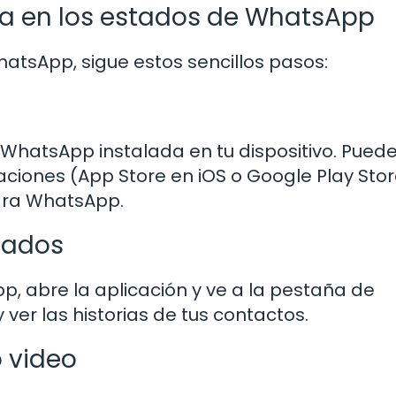
a en los estados de WhatsApp
hatsApp, sigue estos sencillos pasos:
 WhatsApp instalada en tu dispositivo. Pued
caciones (App Store en iOS o Google Play Sto
ara WhatsApp.
stados
, abre la aplicación y ve a la pestaña de
ver las historias de tus contactos.
o video