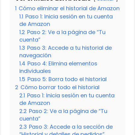
1
Cómo eliminar el historial de Amazon
1.1
Paso 1: Inicia sesión en tu cuenta
de Amazon
1.2
Paso 2: Ve a la página de “Tu
cuenta”
1.3
Paso 3: Accede a tu historial de
navegación
1.4
Paso 4: Elimina elementos
individuales
1.5
Paso 5: Borra todo el historial
2
Cómo borrar todo el historial
2.1
Paso 1: Inicia sesión en tu cuenta
de Amazon
2.2
Paso 2: Ve a la página de “Tu
cuenta”
2.3
Paso 3: Accede a la sección de
“Historial y detalles de pedidos”