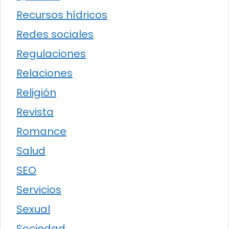
Recursos hídricos
Redes sociales
Regulaciones
Relaciones
Religión
Revista
Romance
Salud
SEO
Servicios
Sexual
Sociedad