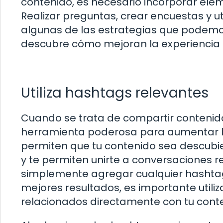
contenido, es necesario incorporar elem
Realizar preguntas, crear encuestas y ut
algunas de las estrategias que podemos 
descubre cómo mejoran la experiencia d
Utiliza hashtags relevantes
Cuando se trata de compartir contenido
herramienta poderosa para aumentar la 
permiten que tu contenido sea descubi
y te permiten unirte a conversaciones r
simplemente agregar cualquier hashtag 
mejores resultados, es importante utili
relacionados directamente con tu cont