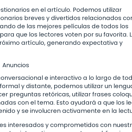
tionarios en el artículo. Podemos utilizar
onarios breves y divertidos relacionados con
ando de las mejores películas de todos los
ara que los lectores voten por su favorita. 
róximo artículo, generando expectativa y
Anuncios
onversacional e interactivo a lo largo de tod
 formal y distante, podemos utilizar un lengu
preguntas retóricas, utilizar frases coloqu
adas con el tema. Esto ayudará a que los le
ido y se involucren activamente en la lectu
res interesados y comprometidos con nuest