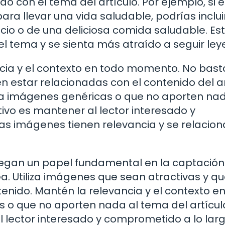
 con el tema del artículo. Por ejemplo, si 
ara llevar una vida saludable, podrías inclui
io o de una deliciosa comida saludable. Es
 el tema y se sienta más atraído a seguir ley
cia y el contexto en todo momento. No bast
en estar relacionadas con el contenido del ar
rir a imágenes genéricas o que no aporten na
ivo es mantener al lector interesado y
las imágenes tienen relevancia y se relacio
uegan un papel fundamental en la captación
nea. Utiliza imágenes que sean atractivas y q
ntenido. Mantén la relevancia y el contexto e
o que no aporten nada al tema del artícul
l lector interesado y comprometido a lo lar