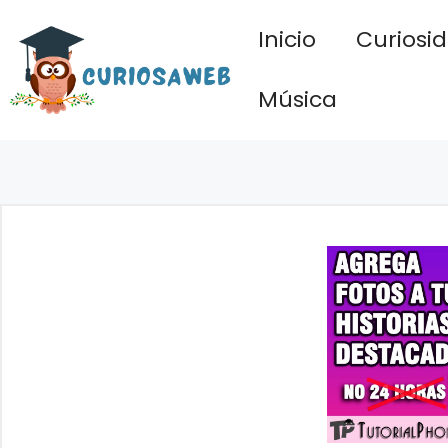
Saltar
Inicio
Curiosi
al
contenido
Música