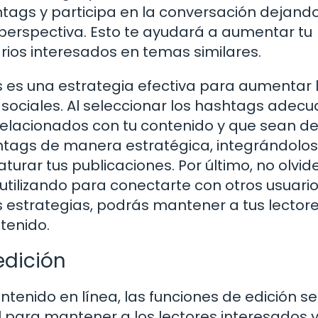
htags y participa en la conversación dejand
perspectiva. Esto te ayudará a aumentar tu
arios interesados en temas similares.
s es una estrategia efectiva para aumentar 
s sociales. Al seleccionar los hashtags adecu
elacionados con tu contenido y que sean d
hashtags de manera estratégica, integrándolo
turar tus publicaciones. Por último, no olvid
utilizando para conectarte con otros usuario
s estrategias, podrás mantener a tus lector
tenido.
edición
ntenido en línea, las funciones de edición s
 para mantener a los lectores interesados 