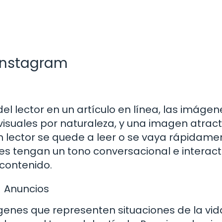
 Instagram
el lector en un artículo en línea, las imágen
visuales por naturaleza, y una imagen atract
n lector se quede a leer o se vaya rápidame
 tengan un tono conversacional e interacti
 contenido.
Anuncios
ágenes que representen situaciones de la vid