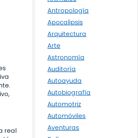
Antropología
Apocalipsis
Arquitectura
Arte
Astronomía
es
Auditoría
iva
Autoayuda
nte.
Autobiografía
vo,
Automotriz
Automóviles
Aventuras
a real