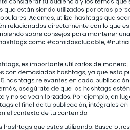
nte considerar tu audiencia y los temas que
gs que están siendo utilizados por otras per
 populares. Además, utiliza hashtags que sea
tén relacionados directamente con lo que es
scribiendo sobre consejos para mantener un
r hashtags como #comidasaludable, #nutrici
htags, es importante utilizarlos de manera
ones con demasiados hashtags, ya que esto 
 a 5 hashtags relevantes en cada publicació
demás, asegúrate de que los hashtags estén
o y no se vean forzados. Por ejemplo, en lug
gs al final de tu publicación, intégralos en
n el contexto de tu contenido.
s hashtags que estás utilizando. Busca otros