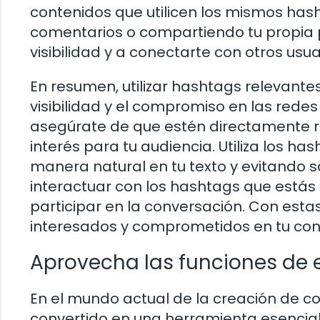
contenidos que utilicen los mismos has
comentarios o compartiendo tu propia 
visibilidad y a conectarte con otros usu
En resumen, utilizar hashtags relevante
visibilidad y el compromiso en las rede
asegúrate de que estén directamente r
interés para tu audiencia. Utiliza los 
manera natural en tu texto y evitando sa
interactuar con los hashtags que estás 
participar en la conversación. Con esta
interesados y comprometidos en tu con
Aprovecha las funciones de 
En el mundo actual de la creación de co
convertido en una herramienta esencial