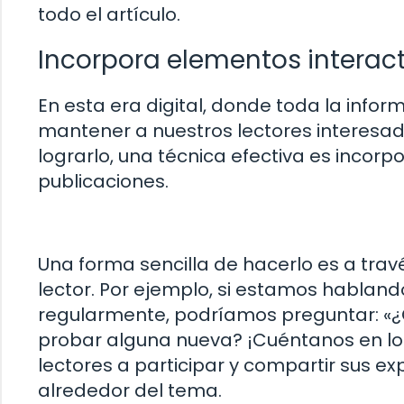
todo el artículo.
Incorpora elementos interac
En esta era digital, donde toda la infor
mantener a nuestros lectores interesa
lograrlo, una técnica efectiva es incor
publicaciones.
Una forma sencilla de hacerlo es a travé
lector. Por ejemplo, si estamos hablando
regularmente, podríamos preguntar: «¿Cu
probar alguna nueva? ¡Cuéntanos en l
lectores a participar y compartir sus e
alrededor del tema.