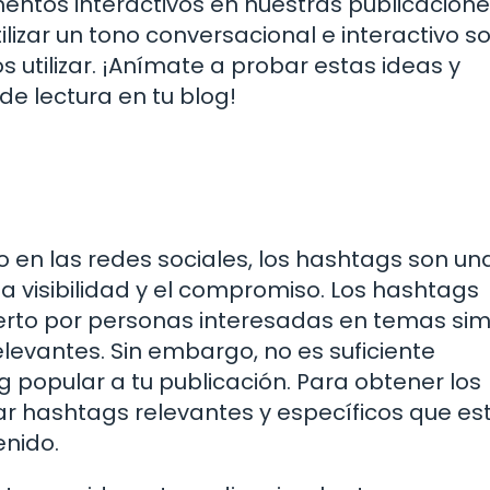
entos interactivos en nuestras publicacione
ilizar un tono conversacional e interactivo s
utilizar. ¡Anímate a probar estas ideas y
e lectura en tu blog!
 en las redes sociales, los hashtags son un
visibilidad y el compromiso. Los hashtags
erto por personas interesadas en temas sim
elevantes. Sin embargo, no es suficiente
popular a tu publicación. Para obtener los
zar hashtags relevantes y específicos que es
enido.