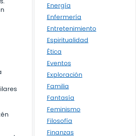
s.
Energía
on
Enfermería
Entretenimiento
Espiritualidad
Ética
Eventos
a
Exploración
Familia
ilares
Fantasía
Feminismo
tén
Filosofía
Finanzas