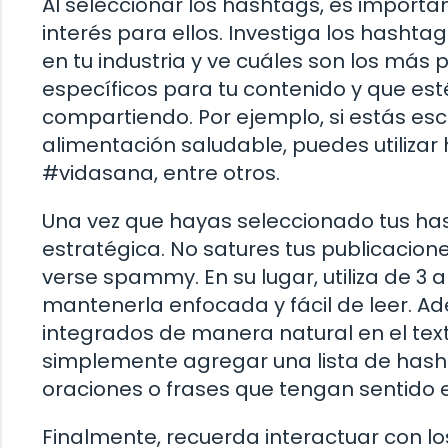
Al seleccionar los hashtags, es importa
interés para ellos. Investiga los hashta
en tu industria y ve cuáles son los más
específicos para tu contenido y que es
compartiendo. Por ejemplo, si estás e
alimentación saludable, puedes utiliza
#vidasana, entre otros.
Una vez que hayas seleccionado tus has
estratégica. No satures tus publicaci
verse spammy. En su lugar, utiliza de 3
mantenerla enfocada y fácil de leer. A
integrados de manera natural en el text
simplemente agregar una lista de hashta
oraciones o frases que tengan sentido e
Finalmente, recuerda interactuar con lo