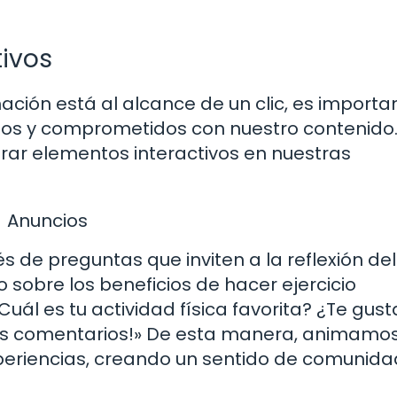
tivos
mación está al alcance de un clic, es importa
dos y comprometidos con nuestro contenido.
porar elementos interactivos en nuestras
Anuncios
s de preguntas que inviten a la reflexión del
 sobre los beneficios de hacer ejercicio
ál es tu actividad física favorita? ¿Te gust
os comentarios!» De esta manera, animamos
xperiencias, creando un sentido de comunida