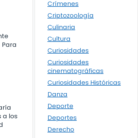
Crímenes
Criptozoología
Culinaria
nte
Cultura
 Para
Curiosidades
Curiosidades
cinematográficas
Curiosidades Históricas
Danza
Deporte
aría
 a los
Deportes
d
Derecho