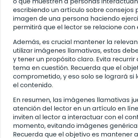
o que muestren a personas interactuando
escribiendo un artículo sobre consejos p
imagen de una persona haciendo ejercic
permitirá que el lector se relacione con
Además, es crucial mantener la relevan
utilizar imágenes llamativas, estas deb
y tener un propósito claro. Evita recur
tema en cuestión. Recuerda que el objet
comprometido, y eso solo se logrará si 
el contenido.
En resumen, las imágenes llamativas j
atención del lector en un artículo en lí
inviten al lector a interactuar con el co
momento, evitando imágenes genéricas 
Recuerda que el objetivo es mantener a