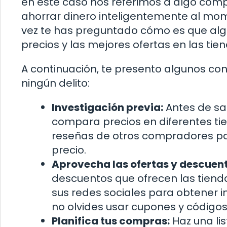
en este caso nos referimos a algo comp
ahorrar dinero inteligentemente al mo
vez te has preguntado cómo es que al
precios y las mejores ofertas en las tie
A continuación, te presento algunos co
ningún delito:
Investigación previa:
Antes de sal
compara precios en diferentes tie
reseñas de otros compradores pa
precio.
Aprovecha las ofertas y descuent
descuentos que ofrecen las tiendas
sus redes sociales para obtener i
no olvides usar cupones y código
Planifica tus compras:
Haz una li