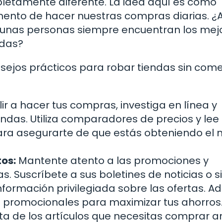
letamente diferente. La idea aquí es cómo
mento de hacer nuestras compras diarias. ¿
gunas personas siempre encuentran los mej
ndas?
nsejos prácticos para robar tiendas sin com
ir a hacer tus compras, investiga en línea y
ndas. Utiliza comparadores de precios y lee
ra asegurarte de que estás obteniendo el 
os:
Mantente atento a las promociones y
. Suscríbete a sus boletines de noticias o s
nformación privilegiada sobre las ofertas. 
s promocionales para maximizar tus ahorros
sta de los artículos que necesitas comprar a