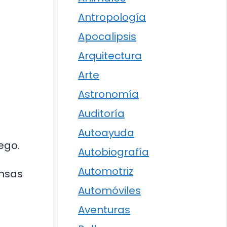
Antropología
Apocalipsis
Arquitectura
Arte
Astronomía
Auditoría
Autoayuda
ego.
Autobiografía
Automotriz
ensas
Automóviles
Aventuras