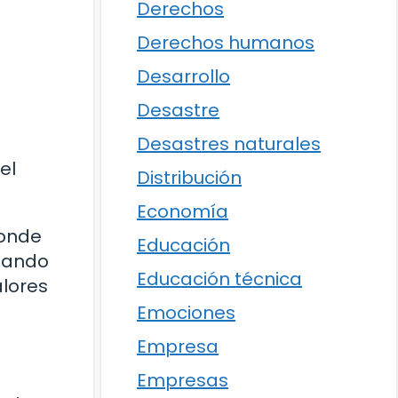
Derechos
Derechos humanos
Desarrollo
Desastre
Desastres naturales
el
Distribución
Economía
donde
Educación
izando
Educación técnica
alores
Emociones
Empresa
Empresas