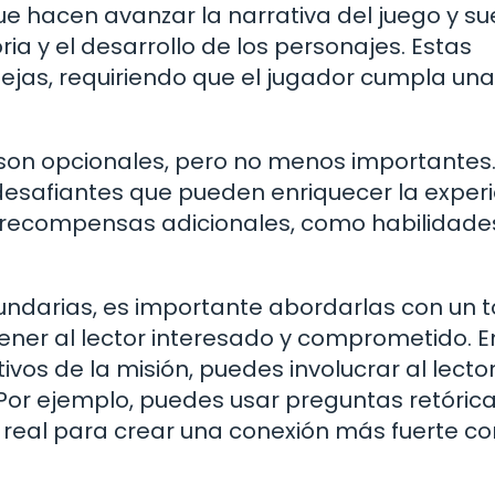
ue hacen avanzar la narrativa del juego y su
oria y el desarrollo de los personajes. Estas
ejas, requiriendo que el jugador cumpla una
 son opcionales, pero no menos importantes.
esafiantes que pueden enriquecer la exper
 recompensas adicionales, como habilidade
cundarias, es importante abordarlas con un 
ener al lector interesado y comprometido. E
ivos de la misión, puedes involucrar al lecto
 Por ejemplo, puedes usar preguntas retóric
a real para crear una conexión más fuerte co