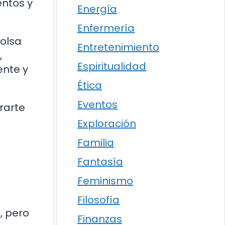
entos y
Energía
Enfermería
bolsa
Entretenimiento
,
Espiritualidad
ente y
Ética
Eventos
rarte
Exploración
Familia
Fantasía
Feminismo
Filosofía
, pero
Finanzas