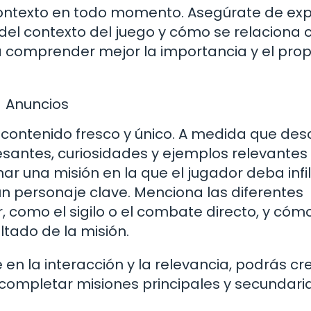
contexto en todo momento. Asegúrate de exp
del contexto del juego y cómo se relaciona 
 a comprender mejor la importancia y el prop
Anuncios
 contenido fresco y único. A medida que des
resantes, curiosidades y ejemplos relevantes 
r una misión en la que el jugador deba infi
n personaje clave. Menciona las diferentes
r, como el sigilo o el combate directo, y cóm
ltado de la misión.
en la interacción y la relevancia, podrás cr
 completar misiones principales y secundari