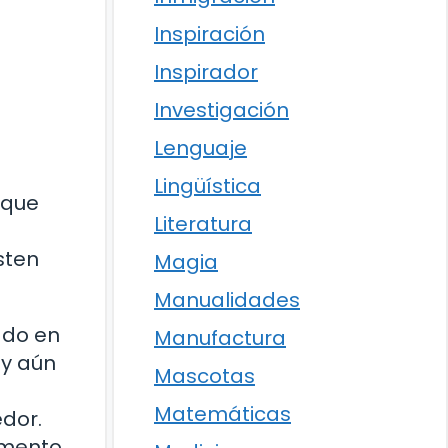
Inspiración
Inspirador
Investigación
Lenguaje
Lingüística
 que
Literatura
sten
Magia
Manualidades
ado en
Manufactura
 y aún
Mascotas
Matemáticas
dor.
gumento