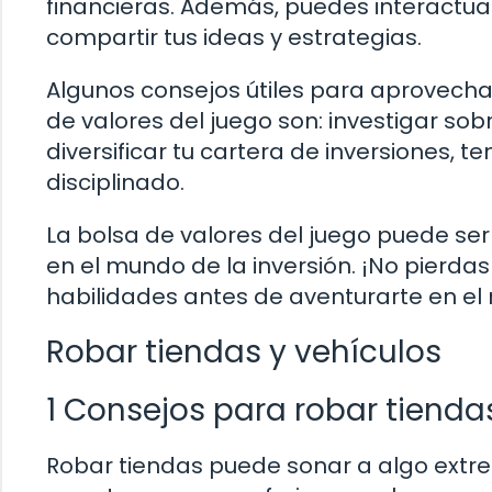
financieras. Además, puedes interactuar
compartir tus ideas y estrategias.
Algunos consejos útiles para aprovechar
de valores del juego son: investigar so
diversificar tu cartera de inversiones, te
disciplinado.
La bolsa de valores del juego puede se
en el mundo de la inversión. ¡No pierda
habilidades antes de aventurarte en el
Robar tiendas y vehículos
1 Consejos para robar tienda
Robar tiendas puede sonar a algo extr