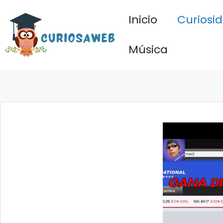
Saltar
Inicio
Curiosi
al
contenido
Música