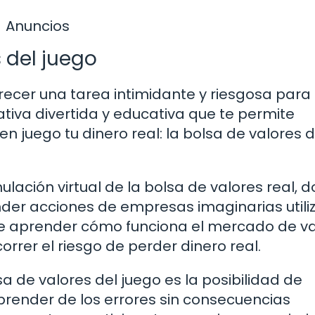
Anuncios
s del juego
arecer una tarea intimidante y riesgosa para
tiva divertida y educativa que te permite
en juego tu dinero real: la bolsa de valores d
ulación virtual de la bolsa de valores real, 
nder acciones de empresas imaginarias util
a de aprender cómo funciona el mercado de v
correr el riesgo de perder dinero real.
sa de valores del juego es la posibilidad de
prender de los errores sin consecuencias