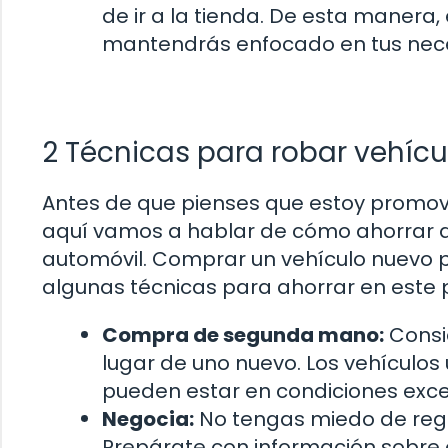
de ir a la tienda. De esta manera
mantendrás enfocado en tus nece
2 Técnicas para robar vehícu
Antes de que pienses que estoy promovi
aquí vamos a hablar de cómo ahorrar 
automóvil. Comprar un vehículo nuevo p
algunas técnicas para ahorrar en este 
Compra de segunda mano:
Consi
lugar de uno nuevo. Los vehículo
pueden estar en condiciones exce
Negocia:
No tengas miedo de rega
Prepárate con información sobre e