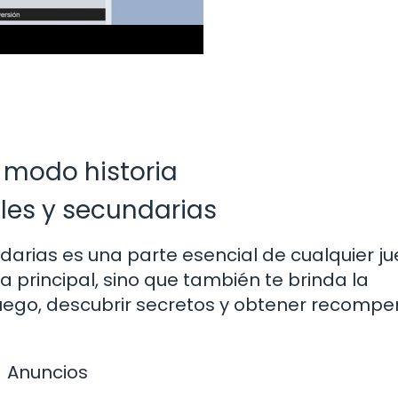
 modo historia
les y secundarias
arias es una parte esencial de cualquier ju
 principal, sino que también te brinda la
juego, descubrir secretos y obtener recomp
Anuncios