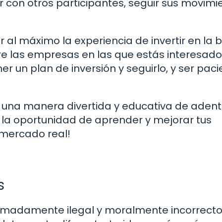
 con otros participantes, seguir sus movimi
 al máximo la experiencia de invertir en la 
bre las empresas en las que estás interesado
ner un plan de inversión y seguirlo, y ser paci
r una manera divertida y educativa de adent
s la oportunidad de aprender y mejorar tus
 mercado real!
s
emadamente ilegal y moralmente incorrecto