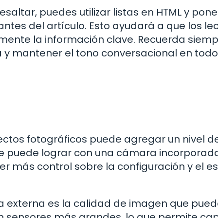
altar, puedes utilizar listas en HTML y pone
ntes del artículo. Esto ayudará a que los le
lmente la información clave. Recuerda siem
ra y mantener el tono conversacional en todo
ectos fotográficos puede agregar un nivel d
se puede lograr con una cámara incorporada
r más control sobre la configuración y el es
a externa es la calidad de imagen que pue
n sensores más grandes, lo que permite ca