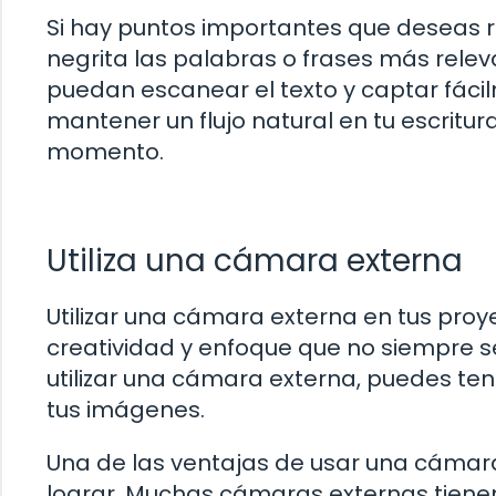
Si hay puntos importantes que deseas res
negrita las palabras o frases más releva
puedan escanear el texto y captar fáci
mantener un flujo natural en tu escritu
momento.
Utiliza una cámara externa
Utilizar una cámara externa en tus proy
creatividad y enfoque que no siempre 
utilizar una cámara externa, puedes tene
tus imágenes.
Una de las ventajas de usar una cámar
lograr. Muchas cámaras externas tiene