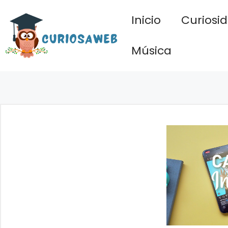
Saltar
Inicio
Curiosi
al
contenido
Música