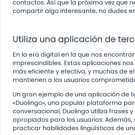
contactos. Así que la próxima vez que 
compartir algo interesante, no dudes en 
Utiliza una aplicación de ter
En la era digital en la que nos encontra
imprescindibles. Estas aplicaciones no
más eficiente y efectiva, y muchas de e
mantienen a los usuarios comprometido
Un gran ejemplo de una aplicación de t
«Duolingo», una popular plataforma pa
conversacional, Duolingo utiliza frases
apropiados para los usuarios. Además, s
practicar habilidades lingüísticas de u