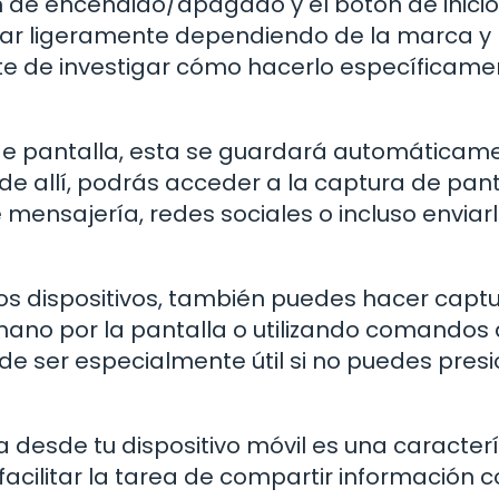
de encendido/apagado y el botón de inicio 
riar ligeramente dependiendo de la marca y
te de investigar cómo hacerlo específicame
de pantalla, esta se guardará automáticam
de allí, podrás acceder a la captura de pant
 mensajería, redes sociales o incluso enviar
os dispositivos, también puedes hacer capt
mano por la pantalla o utilizando comandos 
ede ser especialmente útil si no puedes pres
desde tu dispositivo móvil es una caracterí
acilitar la tarea de compartir información c