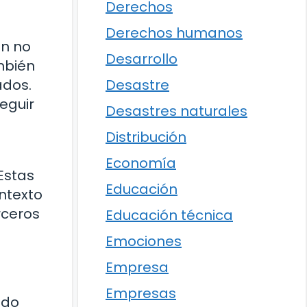
Derechos
Derechos humanos
ón no
Desarrollo
ambién
Desastre
ados.
eguir
Desastres naturales
Distribución
Economía
Estas
Educación
ntexto
rceros
Educación técnica
Emociones
Empresa
Empresas
ido