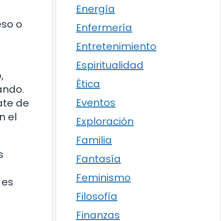
Energía
eso o
Enfermería
Entretenimiento
Espiritualidad
,
Ética
ando.
Eventos
ate de
n el
Exploración
Familia
s
Fantasía
Feminismo
 es
Filosofía
Finanzas