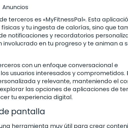
Anuncios
de terceros es «MyFitnessPal». Esta aplicaci
 físicas y tu ingesta de calorías, sino que t
de notificaciones y recordatorios personaliz
n involucrado en tu progreso y te animan a s
terceros con un enfoque conversacional e
los usuarios interesados y comprometidos. 
ersonalizada y relevante, manteniendo el co
xplorar las opciones de aplicaciones de te
er tu experiencia digital.
de pantalla
 una herramienta muy útil para crear conten