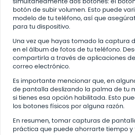
simultáneamente dos botones: el botón 
botón de subir volumen. Esto puede va
modelo de tu teléfono, así que asegúra
para tu dispositivo.
Una vez que hayas tomado la captura 
en el álbum de fotos de tu teléfono. Des
compartirla a través de aplicaciones de
correo electrónico.
Es importante mencionar que, en algun
de pantalla deslizando la palma de tu 
si tienes esa opción habilitada. Esto pu
los botones físicos por alguna razón.
En resumen, tomar capturas de pantalla 
práctica que puede ahorrarte tiempo y f