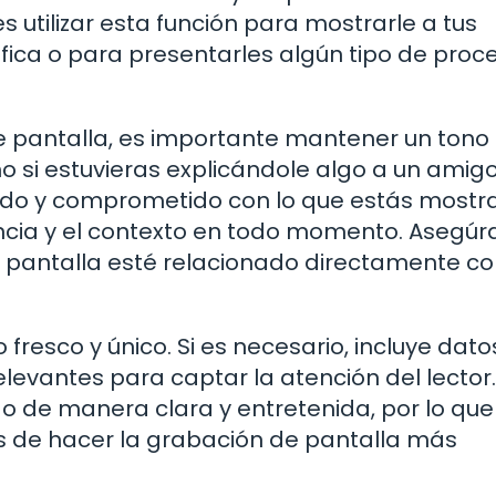
s utilizar esta función para mostrarle a tus
fica o para presentarles algún tipo de proc
e pantalla, es importante mantener un tono
o si estuvieras explicándole algo a un amigo
ado y comprometido con lo que estás mostr
ncia y el contexto en todo momento. Asegúr
 pantalla esté relacionado directamente co
 fresco y único. Si es necesario, incluye dato
elevantes para captar la atención del lector.
o de manera clara y entretenida, por lo que
s de hacer la grabación de pantalla más