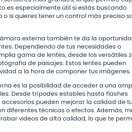
to es especialmente útil si estás buscando
 o si quieres tener un control más preciso s
ámara externa también te da la oportunid
entes. Dependiendo de tus necesidades o
amplia gama de lentes, desde los versátiles
fotografía de paisajes. Estos lentes pueden
tividad a la hora de componer tus imágenes.
erna es la posibilidad de acceder a una amp
es. Desde trípodes estables hasta flashes
 accesorios pueden mejorar la calidad de t
con diferentes técnicas o efectos. Además, 
abar videos de alta calidad, lo que te perm