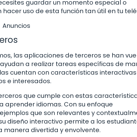
necesites guardar un momento especial o
hacer uso de esta función tan útil en tu telé
Anuncios
ceros
mos, las aplicaciones de terceros se han vue
s ayudan a realizar tareas específicas de m
llas cuentan con características interactiva
s e interesados.
erceros que cumple con estas característic
ra aprender idiomas. Con su enfoque
 y ejemplos que son relevantes y contextual
u diseño interactivo permite a los estudian
na manera divertida y envolvente.