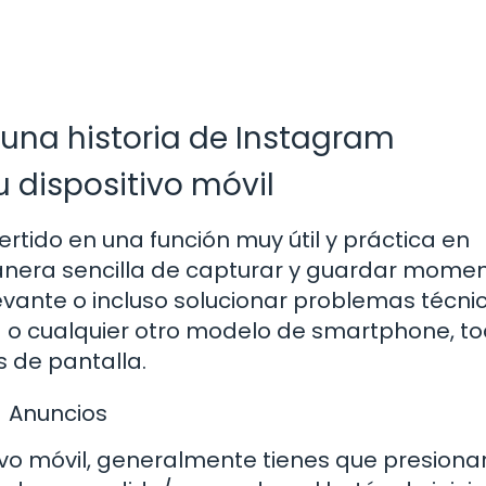
una historia de Instagram
 dispositivo móvil
tido en una función muy útil y práctica en
manera sencilla de capturar y guardar mome
evante o incluso solucionar problemas técni
g o cualquier otro modelo de smartphone, t
s de pantalla.
Anuncios
tivo móvil, generalmente tienes que presiona