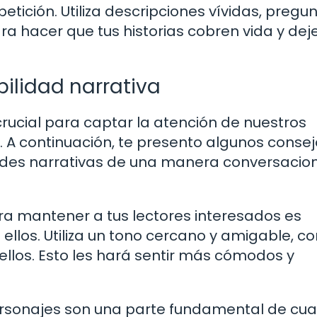
tición. Utiliza descripciones vívidas, pregu
ra hacer que tus historias cobren vida y dej
ilidad narrativa
crucial para captar la atención de nuestros
 A continuación, te presento algunos conse
ades narrativas de una manera conversacion
ara mantener a tus lectores interesados es
llos. Utiliza un tono cercano y amigable, co
llos. Esto les hará sentir más cómodos y
rsonajes son una parte fundamental de cua