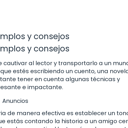
emplos y consejos
emplos y consejos
e cautivar al lector y transportarlo a un mun
 que estés escribiendo un cuento, una novel
ortante tener en cuenta algunas técnicas y
eresante e impactante.
Anuncios
ria de manera efectiva es establecer un ton
ue estás contando la historia a un amigo ce