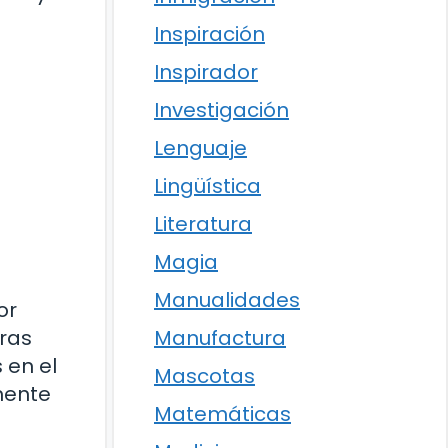
Inspiración
Inspirador
Investigación
Lenguaje
Lingüística
Literatura
Magia
Manualidades
or
Manufactura
tras
 en el
Mascotas
mente
Matemáticas