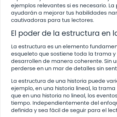
ejemplos relevantes si es necesario. La
ayudarán a mejorar tus habilidades narr
cautivadoras para tus lectores.
El poder de la estructura en l
La estructura es un elemento fundamenta
esqueleto que sostiene toda la trama y
desarrollen de manera coherente. Sin u
perderse en un mar de detalles sin sentid
La estructura de una historia puede varia
ejemplo, en una historia lineal, la tra
que en una historia no lineal, los event
tiempo. Independientemente del enfoque
definida y sea fácil de seguir para el lect