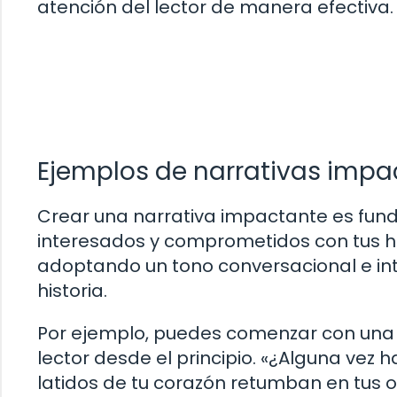
atención del lector de manera efectiva.
Ejemplos de narrativas impac
Crear una narrativa impactante es fun
interesados y comprometidos con tus his
adoptando un tono conversacional e inte
historia.
Por ejemplo, puedes comenzar con una p
lector desde el principio. «¿Alguna vez 
latidos de tu corazón retumban en tus oí