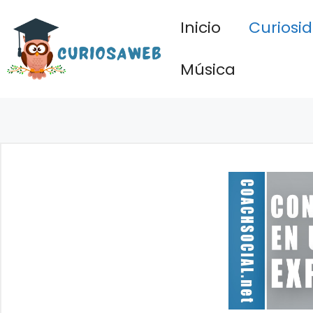
Saltar
Inicio
Curiosi
al
contenido
Música