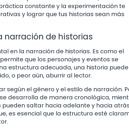
 práctica constante y la experimentación te
ativas y lograr que tus historias sean más
a narración de historias
l en la narración de historias. Es como el
 permite que los personajes y eventos se
na estructura adecuada, una historia puede
o, o peor aún, aburrir al lector.
r según el género y el estilo de narración. P
ma se desarrolla de manera cronológica, mien
os pueden saltar hacia adelante y hacia atrás
, es esencial que la estructura esté clara
or.