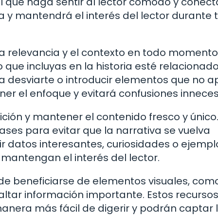
ial que haga sentir al lector cómodo y conect
 y mantendrá el interés del lector durante 
a relevancia y el contexto en todo momento
que incluyas en la historia esté relacionad
ta desviarte o introducir elementos que no a
er el enfoque y evitará confusiones inneces
ión y mantener el contenido fresco y único. 
ases para evitar que la narrativa se vuelva
ir datos interesantes, curiosidades o ejempl
 mantengan el interés del lector.
e beneficiarse de elementos visuales, como
altar información importante. Estos recurso
anera más fácil de digerir y podrán captar 