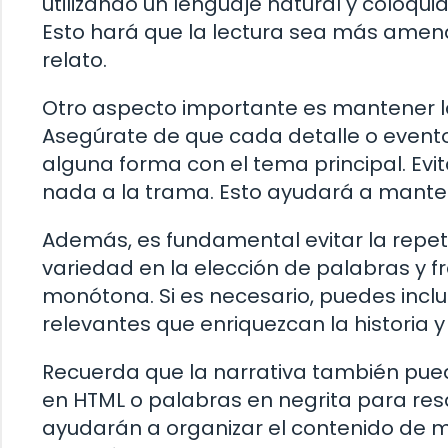
utilizando un lenguaje natural y coloqu
Esto hará que la lectura sea más amena
relato.
Otro aspecto importante es mantener l
Asegúrate de que cada detalle o evento 
alguna forma con el tema principal. Evi
nada a la trama. Esto ayudará a manten
Además, es fundamental evitar la repetic
variedad en la elección de palabras y fr
monótona. Si es necesario, puedes inclu
relevantes que enriquezcan la historia y
Recuerda que la narrativa también pued
en HTML o palabras en negrita para res
ayudarán a organizar el contenido de m