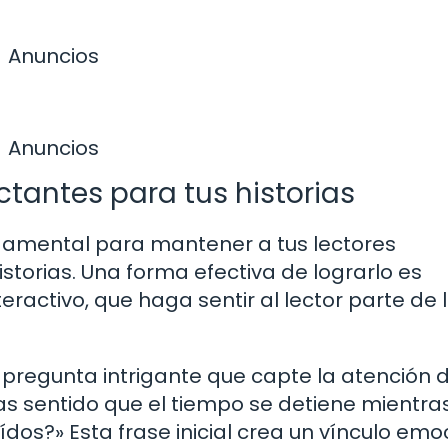
Anuncios
Anuncios
tantes para tus historias
damental para mantener a tus lectores
torias. Una forma efectiva de lograrlo es
ractivo, que haga sentir al lector parte de 
regunta intrigante que capte la atención d
has sentido que el tiempo se detiene mientras
dos?» Esta frase inicial crea un vínculo emo