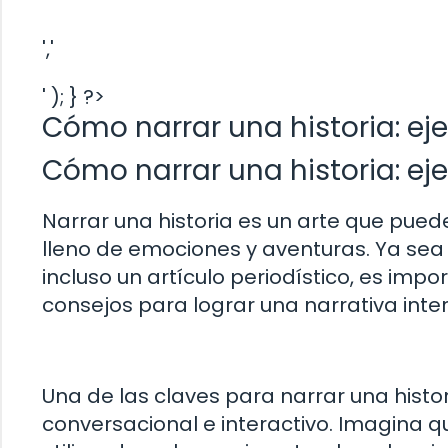
','
' ); } ?>
Cómo narrar una historia: ej
Cómo narrar una historia: ej
Narrar una historia es un arte que pued
lleno de emociones y aventuras. Ya sea
incluso un artículo periodístico, es imp
consejos para lograr una narrativa int
Una de las claves para narrar una histo
conversacional e interactivo. Imagina q