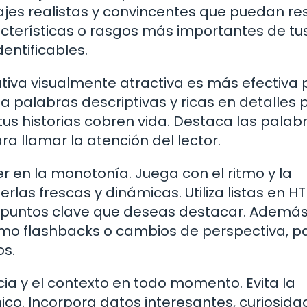
najes realistas y convincentes que puedan r
racterísticas o rasgos más importantes de tu
entificables.
rrativa visualmente atractiva es más efectiva
iza palabras descriptivas y ricas en detalles 
us historias cobren vida. Destaca las palab
a llamar la atención del lector.
caer en la monotonía. Juega con el ritmo y la
rlas frescas y dinámicas. Utiliza listas en H
 puntos clave que deseas destacar. Además
 como flashbacks o cambios de perspectiva, p
os.
a y el contexto en todo momento. Evita la
ico. Incorpora datos interesantes, curiosida