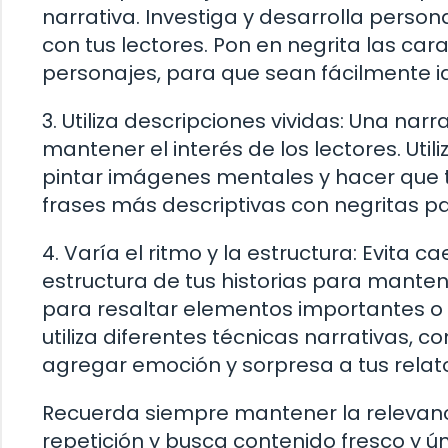
narrativa. Investiga y desarrolla perso
con tus lectores. Pon en negrita las ca
personajes, para que sean fácilmente id
3. Utiliza descripciones vividas: Una na
mantener el interés de los lectores. Util
pintar imágenes mentales y hacer que t
frases más descriptivas con negritas par
4. Varía el ritmo y la estructura: Evita 
estructura de tus historias para mantene
para resaltar elementos importantes o
utiliza diferentes técnicas narrativas,
agregar emoción y sorpresa a tus relat
Recuerda siempre mantener la relevanci
repetición y busca contenido fresco y ún