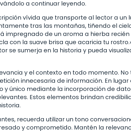
tivándolo a continuar leyendo.
ripción vívida que transporte al lector a un 
entamente tras las montañas, tiñendo el ciel
stá impregnado de un aroma a hierba recién
cla con la suave brisa que acaricia tu rostro.
or se sumerja en la historia y pueda visualiza
evancia y el contexto en todo momento. No 
petición innecesaria de información. En lugar
o y único mediante la incorporación de dato
elevantes. Estos elementos brindan credibili
storia.
ntes, recuerda utilizar un tono conversacion
eresado y comprometido. Mantén la relevanci