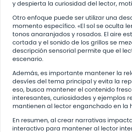
y despierta la curiosidad del lector, mo
Otro enfoque puede ser utilizar una desc
momento específico. «El sol se oculta l
tonos anaranjados y rosados. El aire e
cortada y el sonido de los grillos se mez
descripción sensorial permite que el lect
escenario.
Además, es importante mantener la rel
desvíes del tema principal y evita la re
eso, busca mantener el contenido fresc
interesantes, curiosidades y ejemplos r
mantienen al lector enganchado en la hi
En resumen, al crear narrativas impacta
interactivo para mantener al lector int