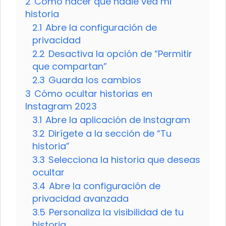
2
Cómo hacer que nadie vea mi
historia
2.1
Abre la configuración de
privacidad
2.2
Desactiva la opción de “Permitir
que compartan”
2.3
Guarda los cambios
3
Cómo ocultar historias en
Instagram 2023
3.1
Abre la aplicación de Instagram
3.2
Dirígete a la sección de “Tu
historia”
3.3
Selecciona la historia que deseas
ocultar
3.4
Abre la configuración de
privacidad avanzada
3.5
Personaliza la visibilidad de tu
historia