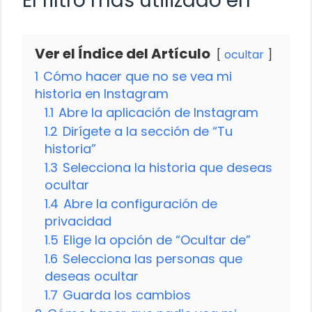
El filtro más utilizado en
Ver el Índice del Artículo
ocultar
1
Cómo hacer que no se vea mi
historia en Instagram
1.1
Abre la aplicación de Instagram
1.2
Dirígete a la sección de “Tu
historia”
1.3
Selecciona la historia que deseas
ocultar
1.4
Abre la configuración de
privacidad
1.5
Elige la opción de “Ocultar de”
1.6
Selecciona las personas que
deseas ocultar
1.7
Guarda los cambios