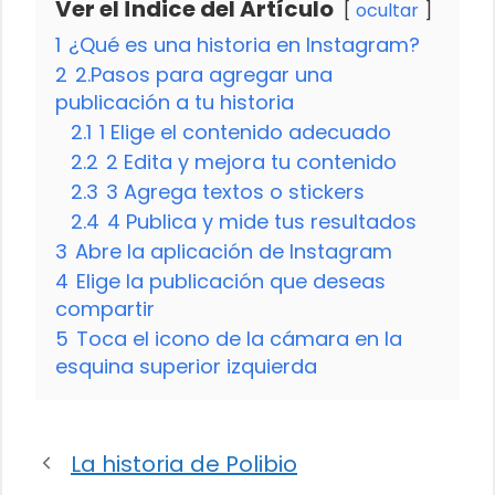
Ver el Índice del Artículo
ocultar
1
¿Qué es una historia en Instagram?
2
2.Pasos para agregar una
publicación a tu historia
2.1
1 Elige el contenido adecuado
2.2
2 Edita y mejora tu contenido
2.3
3 Agrega textos o stickers
2.4
4 Publica y mide tus resultados
3
Abre la aplicación de Instagram
4
Elige la publicación que deseas
compartir
5
Toca el icono de la cámara en la
esquina superior izquierda
La historia de Polibio