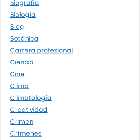
Biografía
Biología
Blog
Botánica
Carrera profesional
Ciencia
Cine
Clima
Climatología
Creatividad
Crimen
Crímenes