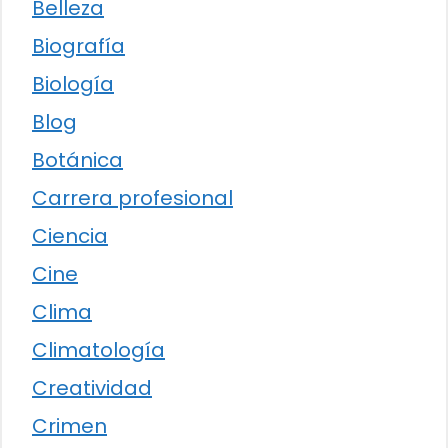
Belleza
Biografía
Biología
Blog
Botánica
Carrera profesional
Ciencia
Cine
Clima
Climatología
Creatividad
Crimen