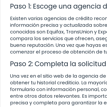
Paso 1: Escoge una agencia d
Existen varias agencias de crédito reco
información precisa y actualizada sobre 
conocidas son Equifax, TransUnion y Expe
compara los servicios que ofrecen, as
buena reputación. Una vez que hayas es
comenzar el proceso de obtención de tu h
Paso 2: Completa la solicitud 
Una vez en el sitio web de la agencia de
obtener tu historial crediticio. La mayo
formulario con información personal, c
entre otros datos relevantes. Es impor
precisa y completa para garantizar la ex