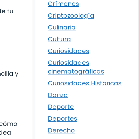
Crímenes
de tu
Criptozoología
Culinaria
Cultura
Curiosidades
Curiosidades
cinematográficas
illa y
Curiosidades Históricas
Danza
Deporte
Deportes
e cómo
Derecho
idea