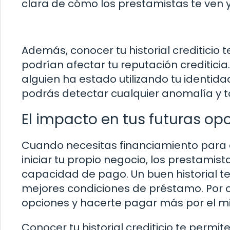
clara de cómo los prestamistas te ven y
Además, conocer tu historial crediticio t
podrían afectar tu reputación crediticia
alguien ha estado utilizando tu identidad
podrás detectar cualquier anomalía y t
El impacto en tus futuras op
Cuando necesitas financiamiento para 
iniciar tu propio negocio, los prestamista
capacidad de pago. Un buen historial te
mejores condiciones de préstamo. Por otr
opciones y hacerte pagar más por el m
Conocer tu historial crediticio te permit