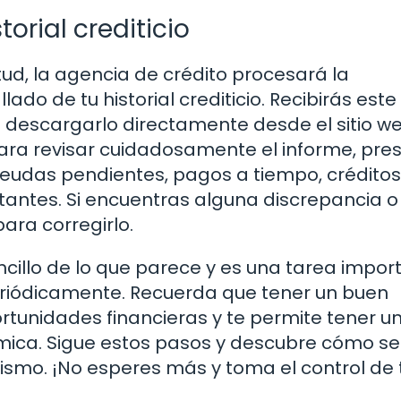
torial crediticio
ud, la agencia de crédito procesará la
do de tu historial crediticio. Recibirás este
s descargarlo directamente desde el sitio w
ara revisar cuidadosamente el informe, pre
deudas pendientes, pagos a tiempo, créditos
tantes. Si encuentras alguna discrepancia o
ara corregirlo.
encillo de lo que parece y es una tarea impor
riódicamente. Recuerda que tener un buen
portunidades financieras y te permite tener u
mica. Sigue estos pasos y descubre cómo se
mismo. ¡No esperes más y toma el control de 