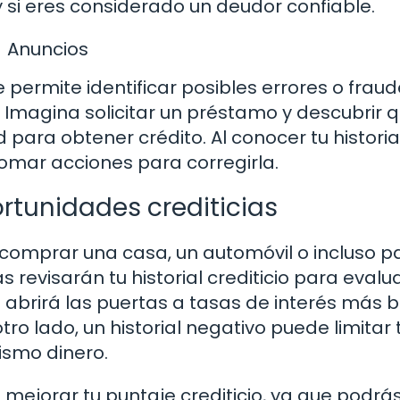
 si eres considerado un deudor confiable.
Anuncios
e permite identificar posibles errores o frau
. Imagina solicitar un préstamo y descubrir 
 para obtener crédito. Al conocer tu historial
omar acciones para corregirla.
ortunidades crediticias
comprar una casa, un automóvil o incluso p
s revisarán tu historial crediticio para evalua
 abrirá las puertas a tasas de interés más b
o lado, un historial negativo puede limitar 
ismo dinero.
e mejorar tu puntaje crediticio, ya que podrá