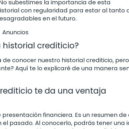
. No subestimes la importancia de esta
storial con regularidad para estar al tanto 
desagradables en el futuro.
Anuncios
historial crediticio?
e conocer nuestro historial crediticio, pero
te? Aquí te lo explicaré de una manera senc
crediticio te da una ventaja
 de presentación financiera. Es un resumen d
 el pasado. Al conocerlo, podrás tener una 