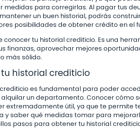
r medidas para corregirlas. Al pagar tus de
 mantener un buen historial, podrás construi
ores posibilidades de obtener crédito en el f
conocer tu historial crediticio. Es una herr
tus finanzas, aprovechar mejores oportunid
ro más sólido.
u historial crediticio
al crediticio es fundamental para poder acce
so alquilar un departamento. Conocer cómo s
ser extremadamente útil, ya que te permite t
iera y saber qué medidas tomar para mejorarl
los pasos para obtener tu historial creditici