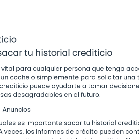
icio
car tu historial crediticio
ta vital para cualquier persona que tenga ac
 un coche o simplemente para solicitar una 
l crediticio puede ayudarte a tomar decision
esas desagradables en el futuro.
Anuncios
ales es importante sacar tu historial crediti
 A veces, los informes de crédito pueden con