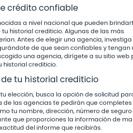
e crédito confiable
nocidas a nivel nacional que pueden brindar
tu historial crediticio. Algunas de las más
rian. Antes de elegir una agencia, investiga
egurándote de que sean confiables y tengan
cogido una agencia, dirígete a su sitio web
istorial crediticio.
de tu historial crediticio
 tu elección, busca la opción de solicitud par
ría de las agencias te pedirán que completes
omo tu nombre, dirección, número de seguro 
tante que proporciones la información de m
actitud del informe que recibirás.