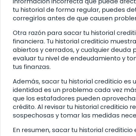
información incorrecta que puede afectar
tu historial de forma regular, puedes d
corregirlos antes de que causen probl
Otra razón para sacar tu historial credit
financiera. Tu historial crediticio muestr
abiertos y cerrados, y cualquier deuda 
evaluar tu nivel de endeudamiento y t
tus finanzas.
Además, sacar tu historial crediticio es
identidad es un problema cada vez más
que los estafadores pueden aprovechars
crédito. Al revisar tu historial creditic
sospechosas y tomar las medidas necesa
En resumen, sacar tu historial creditic