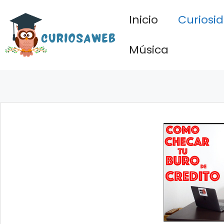
Saltar
Inicio
Curiosi
al
contenido
Música