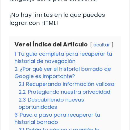
¡No hay límites en lo que puedes
lograr con HTML!
Ver el Índice del Artículo
ocultar
1
Tu guía completa para recuperar tu
historial de navegación
2
¿Por qué ver el historial borrado de
Google es importante?
2.1
Recuperando información valiosa
2.2
Protegiendo nuestra privacidad
2.3
Descubriendo nuevas
oportunidades
3
Paso a paso para recuperar tu
historial borrado
3.1
Detén tu pánico y mantén la