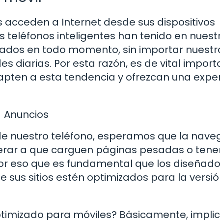
 acceden a Internet desde sus dispositivos
s teléfonos inteligentes han tenido en nuest
tados en todo momento, sin importar nuestr
es diarias. Por esta razón, es de vital impor
dapten a esta tendencia y ofrezcan una expe
Anuncios
e nuestro teléfono, esperamos que la nave
perar a que carguen páginas pesadas o tene
por eso que es fundamental que los diseñado
 sus sitios estén optimizados para la versi
 optimizado para móviles? Básicamente, impli