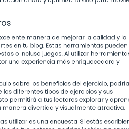
 acción ahora y optimiza tu sitio para móvile
ros
xcelente manera de mejorar la calidad y la
tes en tu blog. Estas herramientas pueden i
tas o incluso juegos. Al utilizar herramienta
ctor una experiencia más enriquecedora y
culo sobre los beneficios del ejercicio, podrí
 los diferentes tipos de ejercicios y sus
sto permitirá a tus lectores explorar y apren
 manera divertida y visualmente atractiva.
s utilizar es una encuesta. Si estás escribi