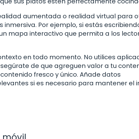
e que sus platos estén perfectamente cocina
realidad aumentada o realidad virtual para o
s inmersiva. Por ejemplo, si estás escribiend
r un mapa interactivo que permita a los lecto
ontexto en todo momento. No utilices aplica
asegúrate de que agreguen valor a tu conten
 contenido fresco y único. Añade datos
elevantes si es necesario para mantener el i
 móvil