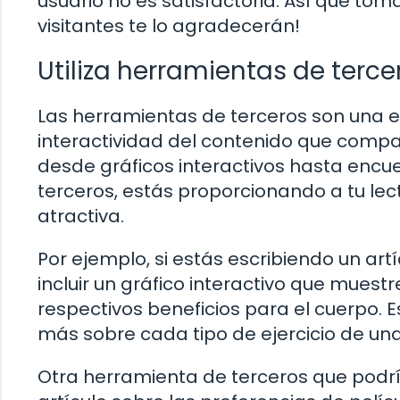
usuario no es satisfactoria. Así que toma
visitantes te lo agradecerán!
Utiliza herramientas de terce
Las herramientas de terceros son una e
interactividad del contenido que compar
desde gráficos interactivos hasta encues
terceros, estás proporcionando a tu le
atractiva.
Por ejemplo, si estás escribiendo un artí
incluir un gráfico interactivo que muestre
respectivos beneficios para el cuerpo. E
más sobre cada tipo de ejercicio de una
Otra herramienta de terceros que podría