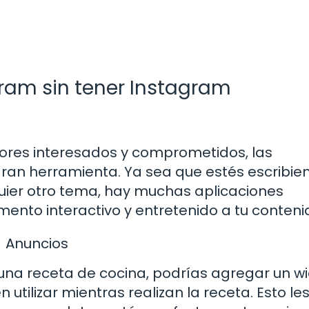
gram sin tener Instagram
ores interesados y comprometidos, las
ran herramienta. Ya sea que estés escribie
uier otro tema, hay muchas aplicaciones
ento interactivo y entretenido a tu conteni
Anuncios
 una receta de cocina, podrías agregar un w
utilizar mientras realizan la receta. Esto le