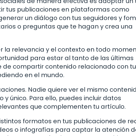
es sociales de manera efectiva es adoptar un
tir tus publicaciones en plataformas como
generar un diálogo con tus seguidores y fo
tarios o preguntas que te hagan y crea una
 la relevancia y el contexto en todo momen
rtunidad para estar al tanto de las últimas
te de compartir contenido relacionado con tu
cediendo en el mundo.
icaciones. Nadie quiere ver el mismo conteni
o y único. Para ello, puedes incluir datos
relevantes que complementen tu artículo.
istintos formatos en tus publicaciones de re
eos o infografías para captar la atención d