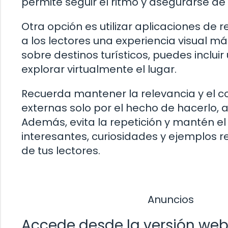
permite seguir el ritmo y asegurarse d
Otra opción es utilizar aplicaciones de 
a los lectores una experiencia visual má
sobre destinos turísticos, puedes inclui
explorar virtualmente el lugar.
Recuerda mantener la relevancia y el c
externas solo por el hecho de hacerlo, 
Además, evita la repetición y mantén el
interesantes, curiosidades y ejemplos r
de tus lectores.
Anuncios
Accede desde la versión web