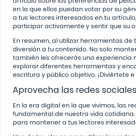
artículo sobre las preferencias de pelíc
en la que ellos puedan votar por su gén
a tus lectores interesados ​​en tu artícu
participar activamente y sentir que su o
En resumen, al utilizar herramientas de 
diversión a tu contenido. No solo mant
también les ofrecerás una experiencia
explorar diferentes herramientas y enco
escritura y público objetivo. ¡Diviértete 
Aprovecha las redes sociale
En la era digital en la que vivimos, las 
fundamental de nuestra vida cotidiana
para mantener a tus lectores interesa