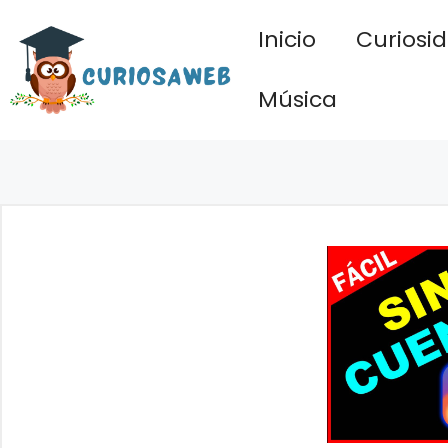
Saltar
Inicio
Curiosi
al
contenido
Música