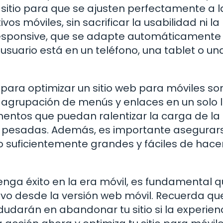
l sitio para que se ajusten perfectamente a l
s móviles, sin sacrificar la usabilidad ni la
ño responsive, que se adapte automáticamente 
 usuario está en un teléfono, una tablet o un
ara optimizar un sitio web para móviles son
a agrupación de menús y enlaces en un solo 
lementos que puedan ralentizar la carga de la
 pesadas. Además, es importante asegurar
o suficientemente grandes y fáciles de hacer
tenga éxito en la era móvil, es fundamental q
vo desde la versión web móvil. Recuerda que
dudarán en abandonar tu sitio si la experien