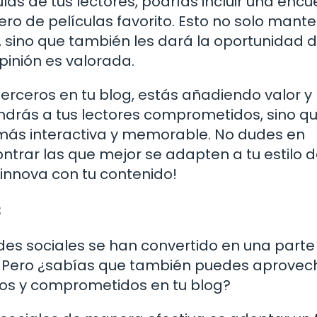
ulas de tus lectores, podrías incluir una enc
ero de películas favorito. Esto no solo mant
lo, sino que también les dará la oportunidad 
pinión es valorada.
terceros en tu blog, estás añadiendo valor y
endrás a tus lectores comprometidos, sino q
 más interactiva y memorable. No dudes en
ntrar las que mejor se adapten a tu estilo 
e innova con tu contenido!
s
redes sociales se han convertido en una parte
. Pero ¿sabías que también puedes aprovec
dos y comprometidos en tu blog?