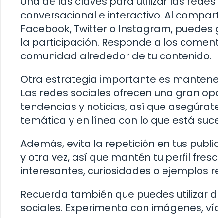
Una de las claves para utilizar las red
conversacional e interactivo. Al compar
Facebook, Twitter o Instagram, puedes 
la participación. Responde a los comen
comunidad alrededor de tu contenido.
Otra estrategia importante es mantener
Las redes sociales ofrecen una gran opo
tendencias y noticias, así que asegúra
temática y en línea con lo que está su
Además, evita la repetición en tus publ
y otra vez, así que mantén tu perfil fresc
interesantes, curiosidades o ejemplos 
Recuerda también que puedes utilizar d
sociales. Experimenta con imágenes, víd