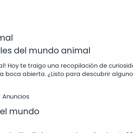
mal
bles del mundo animal
! Hoy te traigo una recopilación de curiosi
la boca abierta. ¿Listo para descubrir algun
Anuncios
 del mundo