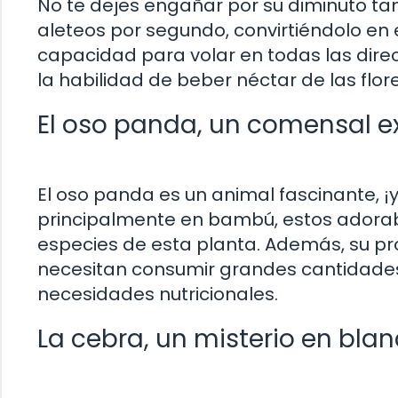
No te dejes engañar por su diminuto tam
aleteos por segundo, convirtiéndolo en
capacidad para volar en todas las dire
la habilidad de beber néctar de las flor
El oso panda, un comensal e
El oso panda es un animal fascinante, ¡
principalmente en bambú, estos adorab
especies de esta planta. Además, su pro
necesitan consumir grandes cantidades
necesidades nutricionales.
La cebra, un misterio en bla