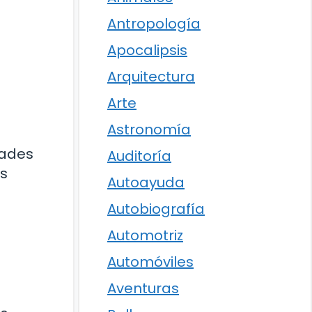
Antropología
Apocalipsis
Arquitectura
Arte
Astronomía
dades
Auditoría
os
Autoayuda
Autobiografía
Automotriz
Automóviles
Aventuras