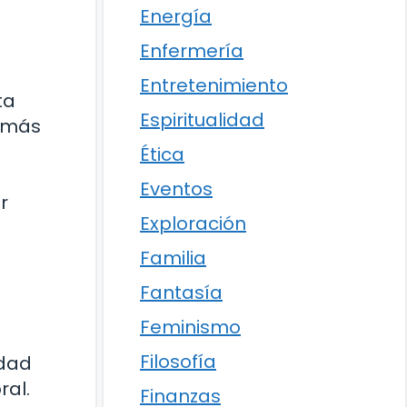
Energía
Enfermería
Entretenimiento
ta
Espiritualidad
s más
Ética
Eventos
r
Exploración
Familia
Fantasía
Feminismo
Filosofía
idad
ral.
Finanzas