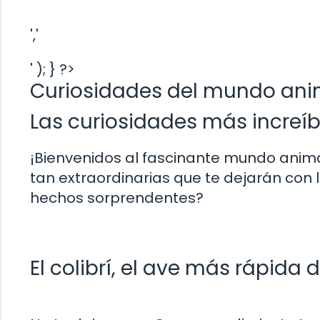
','
' ); } ?>
Curiosidades del mundo ani
Las curiosidades más increí
¡Bienvenidos al fascinante mundo animal
tan extraordinarias que te dejarán con 
hechos sorprendentes?
El colibrí, el ave más rápida