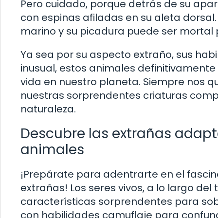
Pero cuidado, porque detrás de su apar
con espinas afiladas en su aleta dorsal
marino y su picadura puede ser mortal
Ya sea por su aspecto extraño, sus ha
inusual, estos animales definitivamente
vida en nuestro planeta. Siempre nos 
nuestras sorprendentes criaturas comp
naturaleza.
Descubre las extrañas adapt
animales
¡Prepárate para adentrarte en el fasc
extrañas! Los seres vivos, a lo largo de
características sorprendentes para sob
con habilidades camuflaje para confund