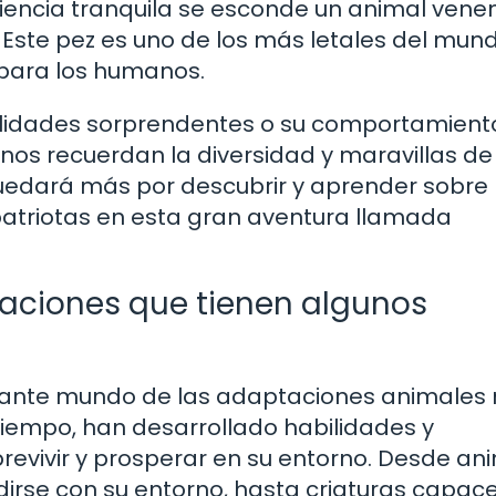
iencia tranquila se esconde un animal vene
. Este pez es uno de los más letales del mun
 para los humanos.
bilidades sorprendentes o su comportamient
 nos recuerdan la diversidad y maravillas de
quedará más por descubrir y aprender sobre
atriotas en esta gran aventura llamada
aciones que tienen algunos
inante mundo de las adaptaciones animales
l tiempo, han desarrollado habilidades y
revivir y prosperar en su entorno. Desde an
irse con su entorno, hasta criaturas capac