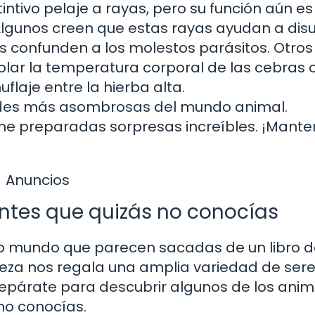
intivo pelaje a rayas, pero su función aún es
 Algunos creen que estas rayas ayudan a disu
es confunden a los molestos parásitos. Otros
olar la temperatura corporal de las cebras 
laje entre la hierba alta.
dades más asombrosas del mundo animal.
ene preparadas sorpresas increíbles. ¡Mante
Anuncios
ntes que quizás no conocías
ro mundo que parecen sacadas de un libro 
aleza nos regala una amplia variedad de ser
prepárate para descubrir algunos de los ani
no conocías.