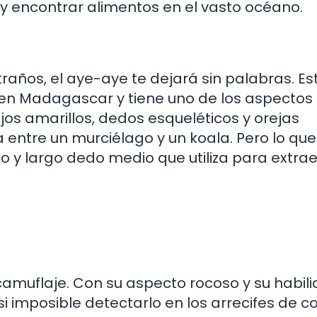
y encontrar alimentos en el vasto océano.
raños, el aye-aye te dejará sin palabras. Es
 en Madagascar y tiene uno de los aspecto
os amarillos, dedos esqueléticos y orejas
entre un murciélago y un koala. Pero lo que
o y largo dedo medio que utiliza para extrae
 camuflaje. Con su aspecto rocoso y su habil
 imposible detectarlo en los arrecifes de co