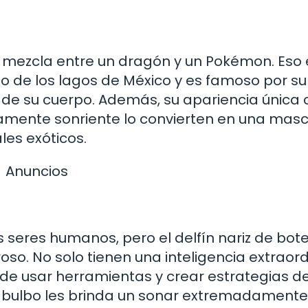
mezcla entre un dragón y un Pokémon. Eso 
rio de los lagos de México y es famoso por su
s de su cuerpo. Además, su apariencia única 
uamente sonriente lo convierten en una mas
les exóticos.
Anuncios
 seres humanos, pero el delfín nariz de bote
so. No solo tienen una inteligencia extraord
de usar herramientas y crear estrategias d
e bulbo les brinda un sonar extremadamente