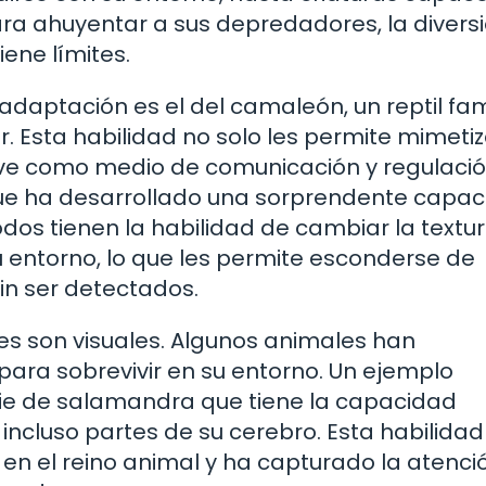
ara ahuyentar a sus depredadores, la divers
ene límites.
adaptación es el del camaleón, un reptil f
. Esta habilidad no solo les permite mimeti
irve como medio de comunicación y regulaci
que ha desarrollado una sorprendente capa
dos tienen la habilidad de cambiar la textur
u entorno, lo que les permite esconderse de
in ser detectados.
s son visuales. Algunos animales han
 para sobrevivir en su entorno. Un ejemplo
cie de salamandra que tiene la capacidad
ncluso partes de su cerebro. Esta habilidad
n el reino animal y ha capturado la atenci