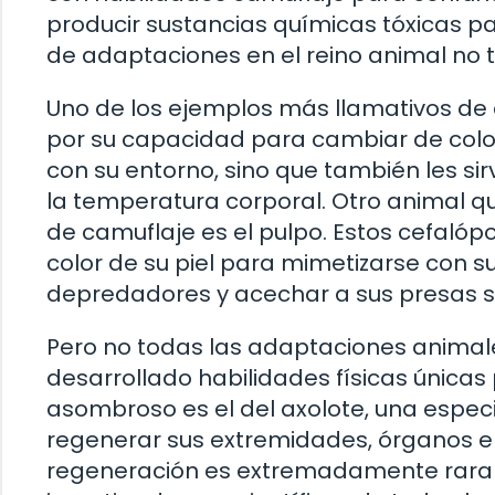
producir sustancias químicas tóxicas p
de adaptaciones en el reino animal no ti
Uno de los ejemplos más llamativos de 
por su capacidad para cambiar de color
con su entorno, sino que también les s
la temperatura corporal. Otro animal 
de camuflaje es el pulpo. Estos cefalópo
color de su piel para mimetizarse con s
depredadores y acechar a sus presas s
Pero no todas las adaptaciones animale
desarrollado habilidades físicas únicas
asombroso es el del axolote, una espe
regenerar sus extremidades, órganos e i
regeneración es extremadamente rara e