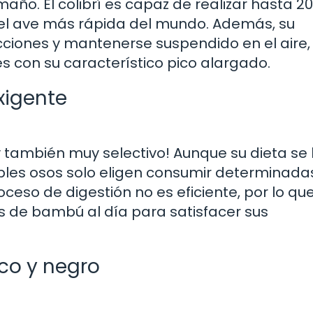
año. El colibrí es capaz de realizar hasta 2
 el ave más rápida del mundo. Además, su
cciones y mantenerse suspendido en el aire, 
es con su característico pico alargado.
xigente
y también muy selectivo! Aunque su dieta se
les osos solo eligen consumir determinada
ceso de digestión no es eficiente, por lo qu
 de bambú al día para satisfacer sus
nco y negro