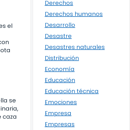
Derechos
Derechos humanos
Desarrollo
es el
Desastre
con
Desastres naturales
cota
Distribución
Economía
Educación
Educación técnica
lla se
Emociones
inaria,
Empresa
e caza
Empresas