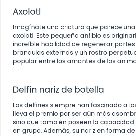
Axolotl
Imagínate una criatura que parece una 
axolotl. Este pequeño anfibio es origina
increíble habilidad de regenerar parte
branquias externas y un rostro perpet
popular entre los amantes de los anima
Delfín nariz de botella
Los delfines siempre han fascinado a los
lleva el premio por ser aún más asombro
sino que también poseen la capacidad 
en grupo. Además, su nariz en forma d