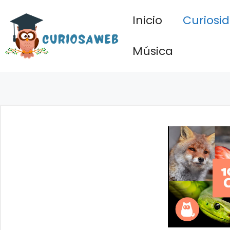
Saltar
Inicio
Curiosi
al
contenido
Música