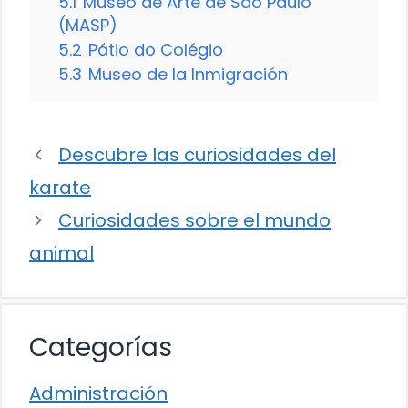
5.1
Museo de Arte de São Paulo
(MASP)
5.2
Pátio do Colégio
5.3
Museo de la Inmigración
Descubre las curiosidades del
karate
Curiosidades sobre el mundo
animal
Categorías
Administración