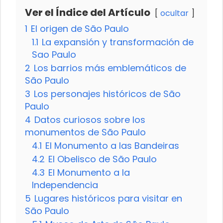
Ver el Índice del Artículo
ocultar
1
El origen de São Paulo
1.1
La expansión y transformación de
Sao Paulo
2
Los barrios más emblemáticos de
São Paulo
3
Los personajes históricos de São
Paulo
4
Datos curiosos sobre los
monumentos de São Paulo
4.1
El Monumento a las Bandeiras
4.2
El Obelisco de São Paulo
4.3
El Monumento a la
Independencia
5
Lugares históricos para visitar en
São Paulo