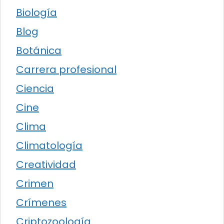
Biología
Blog
Botánica
Carrera profesional
Ciencia
Cine
Clima
Climatología
Creatividad
Crimen
Crímenes
Criptozoología