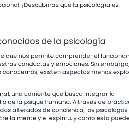
ional. ¡Descubrirás que la psicología es
conocidos de la psicología
ante que nos permite comprender el funciona
stras conductas y emociones. Sin embargo
os conocemos, existen aspectos menos expl
nal, una corriente que busca integrar la
udio de la psique humana. A través de prácti
dos alterados de conciencia, los psicólogos
re la mente y el espíritu, y cómo esto puede 