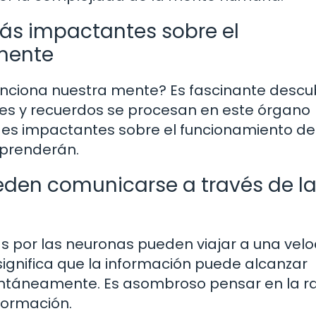
ás impactantes sobre el
mente
nciona nuestra mente? Es fascinante descub
s y recuerdos se procesan en este órgano
ades impactantes sobre el funcionamiento de
prenderán.
eden comunicarse a través de l
as por las neuronas pueden viajar a una vel
ignifica que la información puede alcanzar
tantáneamente. Es asombroso pensar en la r
formación.