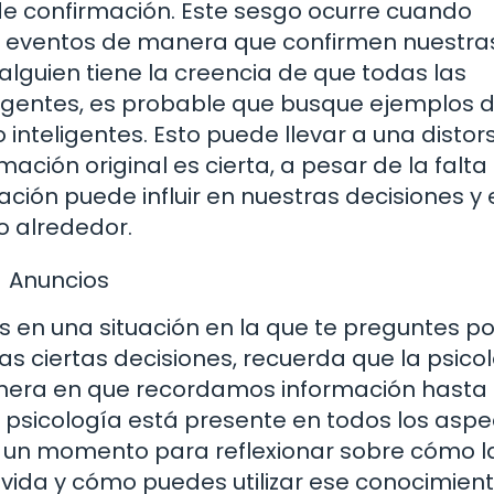
de confirmación. Este sesgo ocurre cuando
 eventos de manera que confirmen nuestra
 alguien tiene la creencia de que todas las
igentes, es probable que busque ejemplos 
inteligentes. Esto puede llevar a una distor
rmación original es cierta, a pesar de la falta
mación puede influir en nuestras decisiones y
 alrededor.
Anuncios
s en una situación en la que te preguntes p
s ciertas decisiones, recuerda que la psico
anera en que recordamos información hasta 
 psicología está presente en todos los aspe
a un momento para reflexionar sobre cómo l
 vida y cómo puedes utilizar ese conocimien