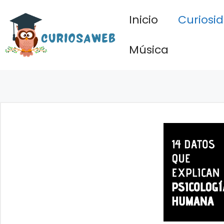
Saltar
Inicio
Curiosi
al
contenido
Música