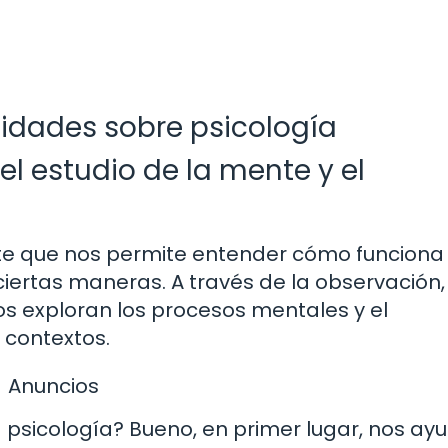
sidades sobre psicología
el estudio de la mente y el
ante que nos permite entender cómo funciona
ertas maneras. A través de la observación,
gos exploran los procesos mentales y el
contextos.
Anuncios
a psicología? Bueno, en primer lugar, nos ay