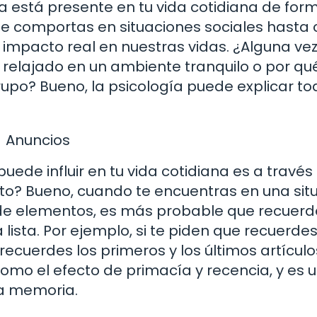
ía está presente en tu vida cotidiana de for
te comportas en situaciones sociales hasta
 impacto real en nuestras vidas. ¿Alguna vez
relajado en un ambiente tranquilo o por qu
po? Bueno, la psicología puede explicar to
Anuncios
uede influir en tu vida cotidiana es a través
esto? Bueno, cuando te encuentras en una sit
a de elementos, es más probable que recuerd
lista. Por ejemplo, si te piden que recuerde
ecuerdes los primeros y los últimos artículo
como el efecto de primacía y recencia, y es 
la memoria.