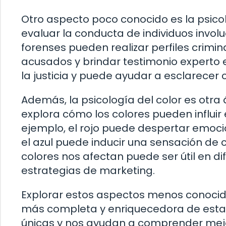
Otro aspecto poco conocido es la psicol
evaluar la conducta de individuos invol
forenses pueden realizar perfiles crimi
acusados y brindar testimonio experto e
la justicia y puede ayudar a esclarecer c
Además, la psicología del color es otr
explora cómo los colores pueden influi
ejemplo, el rojo puede despertar emoci
el azul puede inducir una sensación de
colores nos afectan puede ser útil en d
estrategias de marketing.
Explorar estos aspectos menos conocido
más completa y enriquecedora de esta d
únicas y nos ayudan a comprender mej