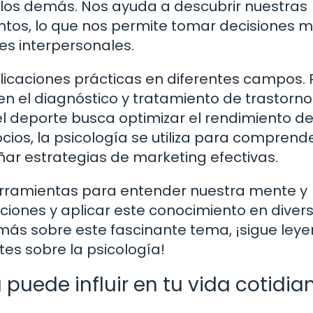
los demás. Nos ayuda a descubrir nuestras
ntos, lo que nos permite tomar decisiones 
es interpersonales.
licaciones prácticas en diferentes campos. 
 en el diagnóstico y tratamiento de trastorno
l deporte busca optimizar el rendimiento de
cios, la psicología se utiliza para comprende
ar estrategias de marketing efectivas.
herramientas para entender nuestra mente y
iones y aplicar este conocimiento en diver
r más sobre este fascinante tema, ¡sigue ley
es sobre la psicología!
puede influir en tu vida cotidia