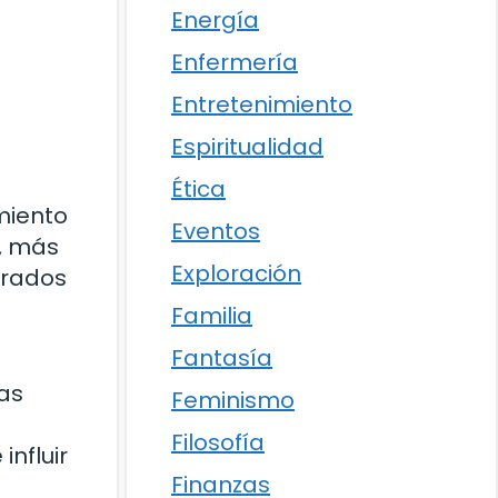
Energía
Enfermería
Entretenimiento
Espiritualidad
Ética
miento
Eventos
, más
Exploración
orados
Familia
Fantasía
cas
Feminismo
Filosofía
influir
Finanzas