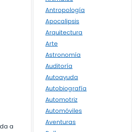
Antropología
Apocalipsis
Arquitectura
Arte
Astronomía
Auditoría
Autoayuda
Autobiografía
Automotriz
Automóviles
Aventuras
uda a