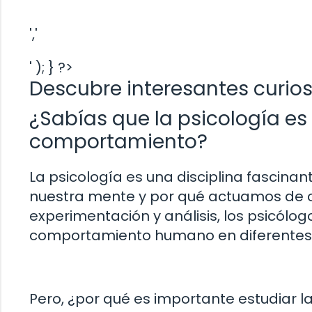
','
' ); } ?>
Descubre interesantes curio
¿Sabías que la psicología es 
comportamiento?
La psicología es una disciplina fascin
nuestra mente y por qué actuamos de ci
experimentación y análisis, los psicólo
comportamiento humano en diferentes 
Pero, ¿por qué es importante estudiar l