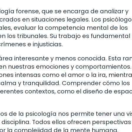
ogía forense, que se encarga de analizar y
ucrados en situaciones legales. Los psicólogo
nales, evaluar la competencia mental de los
n los tribunales. Su trabajo es fundamental
rímenes e injusticias.
a área interesante y menos conocida. Esta r
r en nuestras emociones y comportamientos.
ones intensas como el amor o la ira, mientr
 calma y tranquilidad. Comprender cómo los
iferentes contextos, como el diseño de espac
s de la psicología nos permite tener una vi
isciplina. Todos ellos ofrecen perspectivas
or la complejidad de la mente humana.