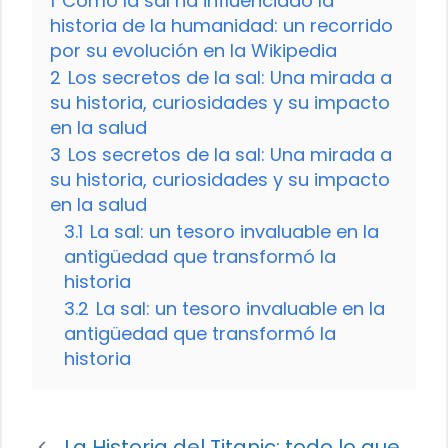
1
Cómo la sal ha influenciado la
historia de la humanidad: un recorrido
por su evolución en la Wikipedia
2
Los secretos de la sal: Una mirada a
su historia, curiosidades y su impacto
en la salud
3
Los secretos de la sal: Una mirada a
su historia, curiosidades y su impacto
en la salud
3.1
La sal: un tesoro invaluable en la
antigüedad que transformó la
historia
3.2
La sal: un tesoro invaluable en la
antigüedad que transformó la
historia
La Historia del Titanic: todo lo que