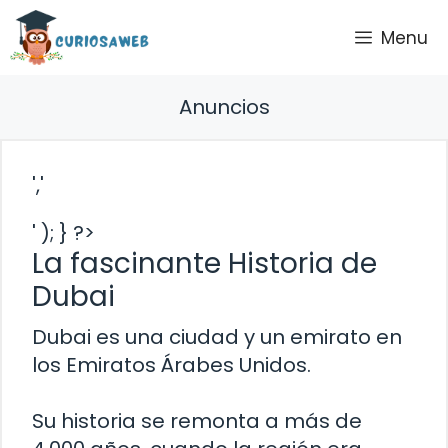
Saltar
Menu
al
contenido
Anuncios
','
' ); } ?>
La fascinante Historia de
Dubai
Dubai es una ciudad y un emirato en
los Emiratos Árabes Unidos.
Su historia se remonta a más de