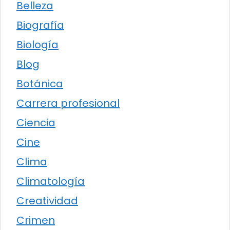
Belleza
Biografía
Biología
Blog
Botánica
Carrera profesional
Ciencia
Cine
Clima
Climatología
Creatividad
Crimen