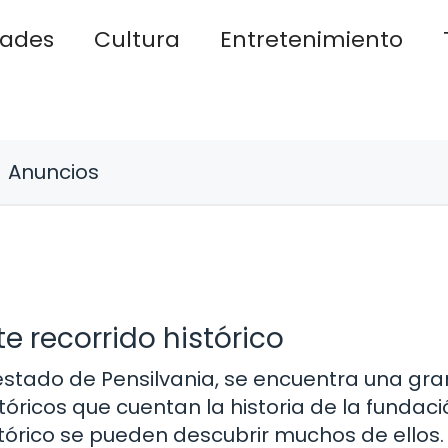
dades
Cultura
Entretenimiento
Anuncios
te recorrido histórico
 estado de Pensilvania, se encuentra una gra
óricos que cuentan la historia de la fundac
stórico se pueden descubrir muchos de ellos.