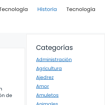
Tecnología
Historia
Tecnología
Categorías
Administración
Agricultura
Ajedrez
Amor
n
Amuletos
ión de
Animales