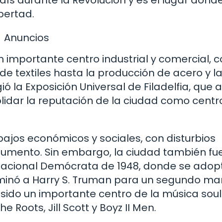
bertad.
Anuncios
n un importante centro industrial y comercial, 
de textiles hasta la producción de acero y l
ió la Exposición Universal de Filadelfia, que 
olidar la reputación de la ciudad como centr
tibajos económicos y sociales, con disturbios
aumento. Sin embargo, la ciudad también fue
Nacional Demócrata de 1948, donde se adopt
ominó a Harry S. Truman para un segundo m
sido un importante centro de la música soul 
 Roots, Jill Scott y Boyz II Men.