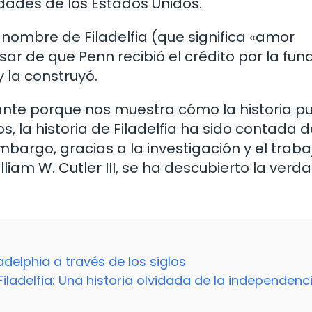
dades de los Estados Unidos.
el nombre de Filadelfia (que significa «amor
sar de que Penn recibió el crédito por la fun
y la construyó.
ante porque nos muestra cómo la historia p
, la historia de Filadelfia ha sido contada 
mbargo, gracias a la investigación y el traba
iam W. Cutler III, se ha descubierto la verd
adelphia a través de los siglos
ladelfia: Una historia olvidada de la independenc