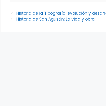
Historia de la Tipografía: evolución y desar
Historia de San Agustín: La vida y obra