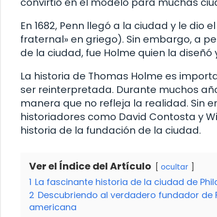
convirtió en el modelo para muchas ciu
En 1682, Penn llegó a la ciudad y le dio 
fraternal» en griego). Sin embargo, a pe
de la ciudad, fue Holme quien la diseñó 
La historia de Thomas Holme es import
ser reinterpretada. Durante muchos años
manera que no refleja la realidad. Sin e
historiadores como David Contosta y Will
historia de la fundación de la ciudad.
Ver el Índice del Artículo
ocultar
1
La fascinante historia de la ciudad de Phil
2
Descubriendo al verdadero fundador de Fi
americana