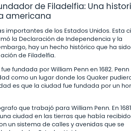
ndador de Filadelfia: Una histor
ia americana
más importantes de los Estados Unidos. Esta 
irmó la Declaración de Independencia y la
 embargo, hay un hecho histórico que ha sido
ción de Filadelfia.
ia fue fundada por William Penn en 1682. Penn
ciudad como un lugar donde los Quaker pudiera
erdad es que la ciudad fue fundada por un h
rafo que trabajó para William Penn. En 1681
una ciudad en las tierras que había recibido
con un sistema de calles y avenidas que se