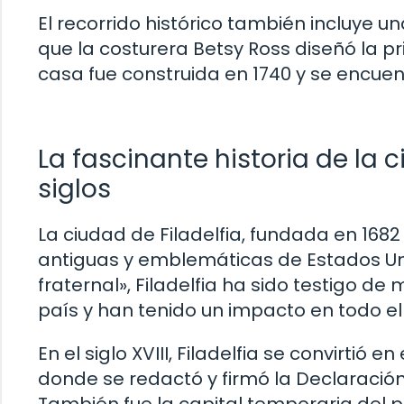
El recorrido histórico también incluye u
que la costurera Betsy Ross diseñó la p
casa fue construida en 1740 y se encuent
La fascinante historia de la 
siglos
La ciudad de Filadelfia, fundada en 168
antiguas y emblemáticas de Estados Un
fraternal», Filadelfia ha sido testigo 
país y han tenido un impacto en todo e
En el siglo XVIII, Filadelfia se convirtió
donde se redactó y firmó la Declaració
También fue la capital temporaria del p