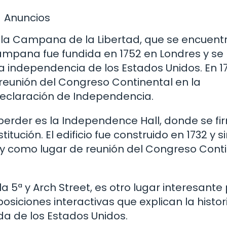
Anuncios
s la Campana de la Libertad, que se encuent
 campana fue fundida en 1752 en Londres y se
la independencia de los Estados Unidos. En 17
 reunión del Congreso Continental en la
Declaración de Independencia.
 perder es la Independence Hall, donde se fi
ución. El edificio fue construido en 1732 y si
 y como lugar de reunión del Congreso Cont
a 5ª y Arch Street, es otro lugar interesante
osiciones interactivas que explican la histor
ida de los Estados Unidos.