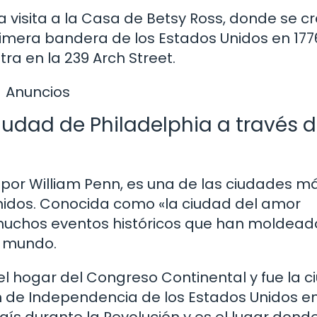
na visita a la Casa de Betsy Ross, donde se c
rimera bandera de los Estados Unidos en 1776
ra en la 239 Arch Street.
Anuncios
ciudad de Philadelphia a través d
2 por William Penn, es una de las ciudades m
idos. Conocida como «la ciudad del amor
de muchos eventos históricos que han moldead
l mundo.
 en el hogar del Congreso Continental y fue la 
n de Independencia de los Estados Unidos en
aís durante la Revolución y es el lugar dond