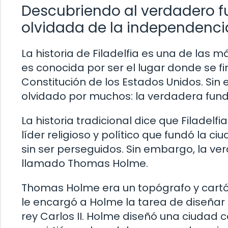
Descubriendo al verdadero fu
olvidada de la independenc
La historia de Filadelfia es una de las 
es conocida por ser el lugar donde se f
Constitución de los Estados Unidos. Sin
olvidado por muchos: la verdadera funda
La historia tradicional dice que Filadelf
líder religioso y político que fundó la 
sin ser perseguidos. Sin embargo, la v
llamado Thomas Holme.
Thomas Holme era un topógrafo y cartóg
le encargó a Holme la tarea de diseñar 
rey Carlos II. Holme diseñó una ciudad 