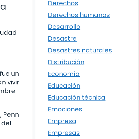
Derechos
ia
Derechos humanos
Desarrollo
ciudad
Desastre
Desastres naturales
Distribución
 fue un
Economía
n vivir
Educación
ombre
Educación técnica
Emociones
, Penn
Empresa
 del
Empresas