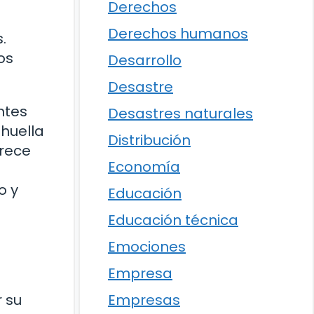
Derechos
Derechos humanos
.
os
Desarrollo
Desastre
ntes
Desastres naturales
 huella
Distribución
frece
Economía
o y
Educación
Educación técnica
Emociones
Empresa
Empresas
 su