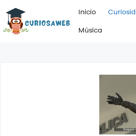
Saltar
Inicio
Curiosi
al
contenido
Música