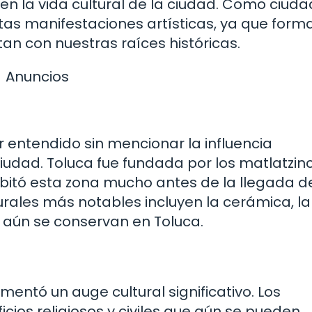
n la vida cultural de la ciudad. Como ciud
tas manifestaciones artísticas, ya que form
an con nuestras raíces históricas.
Anuncios
r entendido sin mencionar la influencia
iudad. Toluca fue fundada por los matlatzin
abitó esta zona mucho antes de la llegada de
rales más notables incluyen la cerámica, la
ue aún se conservan en Toluca.
mentó un auge cultural significativo. Los
ios religiosos y civiles que aún se pueden