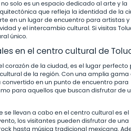
 no solo es un espacio dedicado al arte y la
quitectónica que refleja la identidad de la c
rte en un lugar de encuentro para artistas y
ad y el intercambio cultural. Si visitas Tolu
ral único.
les en el centro cultural de Tolu
el corazón de la ciudad, es el lugar perfecto
 cultural de la región. Con una amplia gama
ha convertido en un punto de encuentro para
 como para aquellos que buscan disfrutar de 
e llevan a cabo en el centro cultural es el
vento, los visitantes pueden disfrutar de una
rock hasta música tradicional mexicana. A