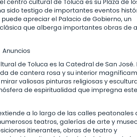
centro cultural de Toluca es su Plaza de lo
 sido testigo de importantes eventos histór
se puede apreciar el Palacio de Gobierno, un
oclásica que alberga importantes obras de a
Anuncios
ltural de Toluca es la Catedral de San José.
da de cantera rosa y su interior magnífica
irar valiosas pinturas religiosas y escultur
ósfera de espiritualidad que impregna este
extiende a lo largo de las calles peatonales 
numerosos teatros, galerías de arte y museo
siciones itinerantes, obras de teatro y