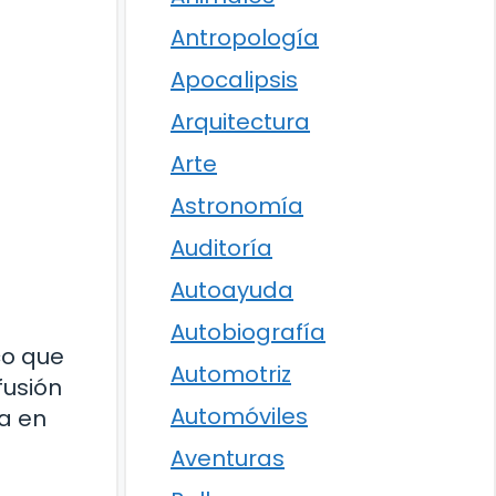
Antropología
Apocalipsis
Arquitectura
Arte
Astronomía
Auditoría
Autoayuda
Autobiografía
co que
Automotriz
fusión
Automóviles
a en
Aventuras