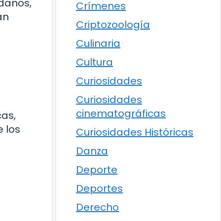
adanos,
Crímenes
an
Criptozoología
Culinaria
Cultura
Curiosidades
Curiosidades
cinematográficas
cas,
 los
Curiosidades Históricas
Danza
Deporte
Deportes
Derecho