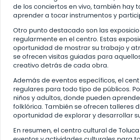
de los conciertos en vivo, también hay 
aprender a tocar instrumentos y partici
Otro punto destacado son las exposici
regularmente en el centro. Estas exposic
oportunidad de mostrar su trabajo y a
se ofrecen visitas guiadas para aquel
creativo detrás de cada obra.
Además de eventos específicos, el cent
regulares para todo tipo de públicos. P
niños y adultos, donde pueden aprender
folklórica. También se ofrecen talleres d
oportunidad de explorar y desarrollar su
En resumen, el centro cultural de Toluc
eventos y actividades culturales para t