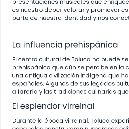
presentaciones musicales que enriquece
es nuestro deber valorar y promover es
parte de nuestra identidad y nos conect
La influencia prehispánica
El centro cultural de Toluca no puede se
prehispánica que aún se percibe en la c
una antigua civilización indígena que h
españoles. Algunos de sus legados cultu
alfarería y las tradiciones culinarias q
El esplendor virreinal
Durante la época virreinal, Toluca experi
españoles construyeron numerosos edific