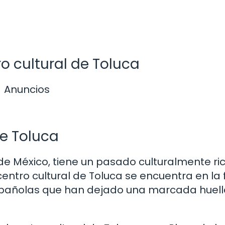
ro cultural de Toluca
Anuncios
de Toluca
 de México, tiene un pasado culturalmente ri
centro cultural de Toluca se encuentra en la 
españolas que han dejado una marcada huell