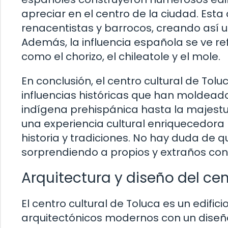
apreciar en el centro de la ciudad. Est
renacentistas y barrocos, creando así un
Además, la influencia española se ve ref
como el chorizo, el chileatole y el mole.
En conclusión, el centro cultural de Tol
influencias históricas que han moldeado 
indígena prehispánica hasta la majestuo
una experiencia cultural enriquecedora
historia y tradiciones. No hay duda de q
sorprendiendo a propios y extraños con 
Arquitectura y diseño del cen
El centro cultural de Toluca es un edi
arquitectónicos modernos con un diseño