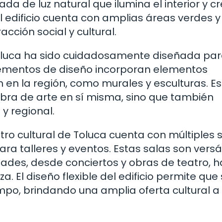
da de luz natural que ilumina el interior y c
 edificio cuenta con amplias áreas verdes y
cción social y cultural.
 Toluca ha sido cuidadosamente diseñada pa
 elementos de diseño incorporan elementos
n en la región, como murales y esculturas. E
 obra de arte en sí misma, sino que también
y regional.
ntro cultural de Toluca cuenta con múltiples 
ra talleres y eventos. Estas salas son versát
dades, desde conciertos y obras de teatro, 
. El diseño flexible del edificio permite que
mpo, brindando una amplia oferta cultural a 