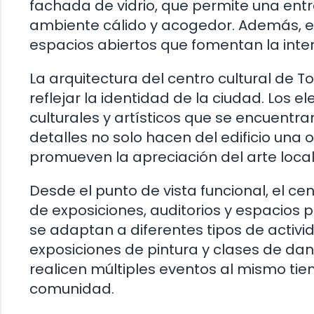
fachada de vidrio, que permite una entra
ambiente cálido y acogedor. Además, el
espacios abiertos que fomentan la intera
La arquitectura del centro cultural de
reflejar la identidad de la ciudad. Los
culturales y artísticos que se encuentra
detalles no solo hacen del edificio una
promueven la apreciación del arte local 
Desde el punto de vista funcional, el ce
de exposiciones, auditorios y espacios pa
se adaptan a diferentes tipos de activi
exposiciones de pintura y clases de danza
realicen múltiples eventos al mismo tie
comunidad.